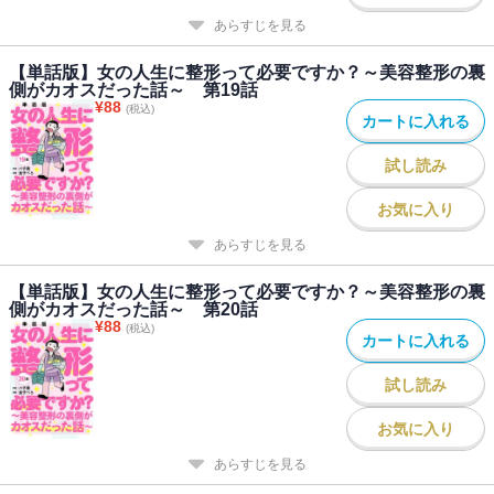
あらすじを見る
【単話版】女の人生に整形って必要ですか？～美容整形の裏
側がカオスだった話～ 第19話
¥
88
(税込)
カートに入れる
試し読み
お気に入り
あらすじを見る
【単話版】女の人生に整形って必要ですか？～美容整形の裏
側がカオスだった話～ 第20話
¥
88
(税込)
カートに入れる
試し読み
お気に入り
あらすじを見る