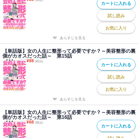
カートに入れる
試し読み
お気に入り
あらすじを見る
【単話版】女の人生に整形って必要ですか？～美容整形の裏
側がカオスだった話～ 第15話
¥
88
(税込)
カートに入れる
試し読み
お気に入り
あらすじを見る
【単話版】女の人生に整形って必要ですか？～美容整形の裏
側がカオスだった話～ 第16話
¥
88
(税込)
カートに入れる