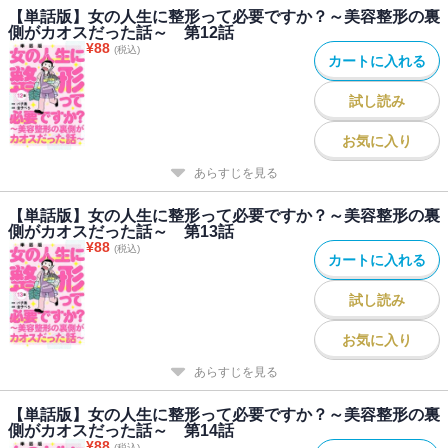
【単話版】女の人生に整形って必要ですか？～美容整形の裏
側がカオスだった話～ 第12話
¥
88
(税込)
カートに入れる
試し読み
お気に入り
あらすじを見る
【単話版】女の人生に整形って必要ですか？～美容整形の裏
側がカオスだった話～ 第13話
¥
88
(税込)
カートに入れる
試し読み
お気に入り
あらすじを見る
【単話版】女の人生に整形って必要ですか？～美容整形の裏
側がカオスだった話～ 第14話
¥
88
(税込)