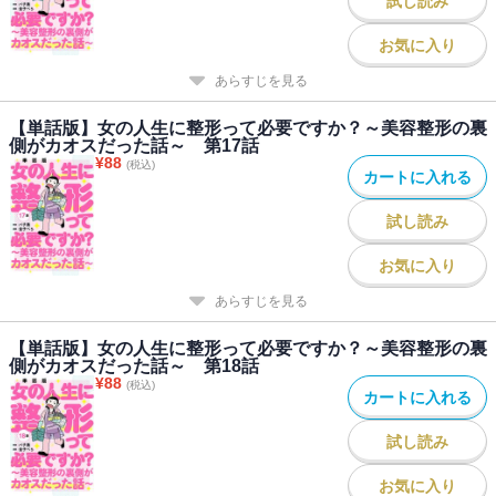
試し読み
お気に入り
あらすじを見る
【単話版】女の人生に整形って必要ですか？～美容整形の裏
側がカオスだった話～ 第17話
¥
88
(税込)
カートに入れる
試し読み
お気に入り
あらすじを見る
【単話版】女の人生に整形って必要ですか？～美容整形の裏
側がカオスだった話～ 第18話
¥
88
(税込)
カートに入れる
試し読み
お気に入り