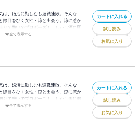
気は、婚活に勤しむも連戦連敗。そんな
カートに入れる
と際目をひく女性・涼と出会う。涼に惹か
借りて勢いでプロポーズ！ しかし酒に弱
試し読み
してしまい、目覚めた場所はなんと涼の実
全て表示する
気をよそに、自分の親族に元気を婚約者だ
お気に入り
て「彼を鮎原酒造の次期蔵元にしたい」と
気は、婚活に勤しむも連戦連敗。そんな
カートに入れる
と際目をひく女性・涼と出会う。涼に惹か
借りて勢いでプロポーズ！ しかし酒に弱
試し読み
してしまい、目覚めた場所はなんと涼の実
全て表示する
気をよそに、自分の親族に元気を婚約者だ
お気に入り
て「彼を鮎原酒造の次期蔵元にしたい」と