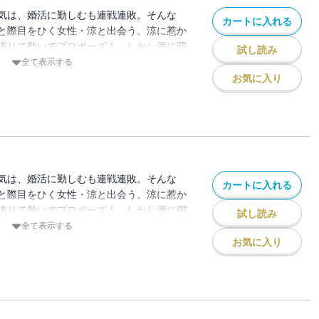
気は、婚活に勤しむも連戦連敗。そんな
カートに入れる
と際目をひく女性・涼と出会う。涼に惹か
借りて勢いでプロポーズ！ しかし酒に弱
試し読み
してしまい、目覚めた場所はなんと涼の実
全て表示する
気をよそに、自分の親族に元気を婚約者だ
お気に入り
て「彼を鮎原酒造の次期蔵元にしたい」と
気は、婚活に勤しむも連戦連敗。そんな
カートに入れる
と際目をひく女性・涼と出会う。涼に惹か
借りて勢いでプロポーズ！ しかし酒に弱
試し読み
してしまい、目覚めた場所はなんと涼の実
全て表示する
気をよそに、自分の親族に元気を婚約者だ
お気に入り
て「彼を鮎原酒造の次期蔵元にしたい」と