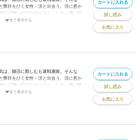
カートに入れる
と際目をひく女性・涼と出会う。涼に惹か
借りて勢いでプロポーズ！ しかし酒に弱
試し読み
してしまい、目覚めた場所はなんと涼の実
全て表示する
気をよそに、自分の親族に元気を婚約者だ
お気に入り
て「彼を鮎原酒造の次期蔵元にしたい」と
気は、婚活に勤しむも連戦連敗。そんな
カートに入れる
と際目をひく女性・涼と出会う。涼に惹か
借りて勢いでプロポーズ！ しかし酒に弱
試し読み
してしまい、目覚めた場所はなんと涼の実
全て表示する
気をよそに、自分の親族に元気を婚約者だ
お気に入り
て「彼を鮎原酒造の次期蔵元にしたい」と