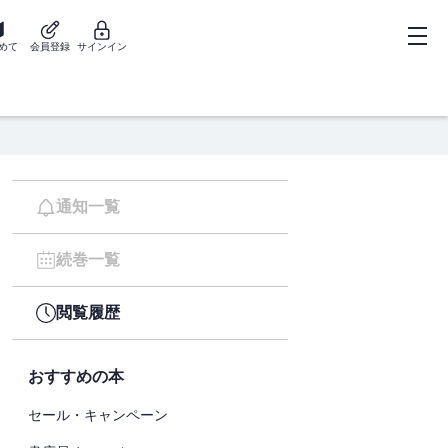
めて
会員登録
サインイン
通知一覧
続巻一覧
閲覧履歴
おすすめの本
セール・キャンペーン