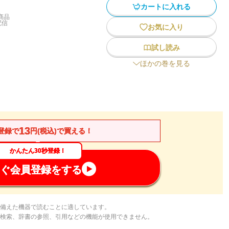
カートに入れる
商品
配信
お気に入り
試し読み
ほかの巻を見る
13
登録で
円(税込)で買える！
かんたん30秒登録！
ぐ会員登録をする
備えた機器で読むことに適しています。
検索、辞書の参照、引用などの機能が使用できません。