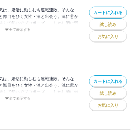
気は、婚活に勤しむも連戦連敗。そんな
カートに入れる
と際目をひく女性・涼と出会う。涼に惹か
借りて勢いでプロポーズ！ しかし酒に弱
試し読み
してしまい、目覚めた場所はなんと涼の実
全て表示する
気をよそに、自分の親族に元気を婚約者だ
お気に入り
て「彼を鮎原酒造の次期蔵元にしたい」と
気は、婚活に勤しむも連戦連敗。そんな
カートに入れる
と際目をひく女性・涼と出会う。涼に惹か
借りて勢いでプロポーズ！ しかし酒に弱
試し読み
してしまい、目覚めた場所はなんと涼の実
全て表示する
気をよそに、自分の親族に元気を婚約者だ
お気に入り
て「彼を鮎原酒造の次期蔵元にしたい」と