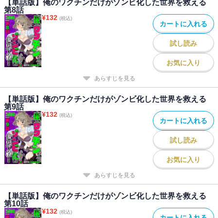
【単話版】俺のワクチンだけがゾンビ化した世界を救える
第8話
¥
132
(税込)
カートに入れる
試し読み
お気に入り
あらすじを見る
【単話版】俺のワクチンだけがゾンビ化した世界を救える
第9話
¥
132
(税込)
カートに入れる
試し読み
お気に入り
あらすじを見る
【単話版】俺のワクチンだけがゾンビ化した世界を救える
第10話
¥
132
(税込)
カートに入れる