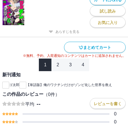
試し読み
お気に入り
あらすじを見る
まとめてカート
※無料、予約、入荷通知のコンテンツはカートに追加されません。
1
2
3
4
新刊通知
ゴ太郎
【単話版】俺のワクチンだけがゾンビ化した世界を救え
この作品のレビュー
（
0
件）
--
レビューを書く
平均
0
0