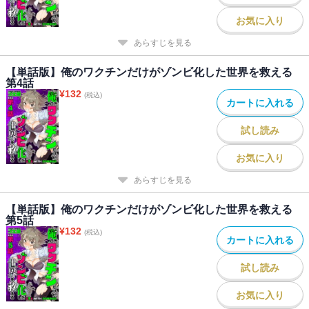
お気に入り
あらすじを見る
【単話版】俺のワクチンだけがゾンビ化した世界を救える
第4話
¥
132
(税込)
カートに入れる
試し読み
お気に入り
あらすじを見る
【単話版】俺のワクチンだけがゾンビ化した世界を救える
第5話
¥
132
(税込)
カートに入れる
試し読み
お気に入り