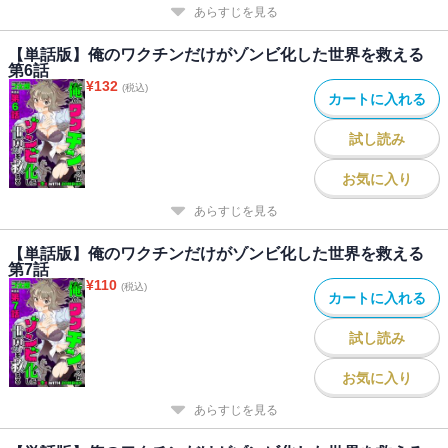
あらすじを見る
【単話版】俺のワクチンだけがゾンビ化した世界を救える
第6話
¥
132
(税込)
カートに入れる
試し読み
お気に入り
あらすじを見る
【単話版】俺のワクチンだけがゾンビ化した世界を救える
第7話
¥
110
(税込)
カートに入れる
試し読み
お気に入り
あらすじを見る