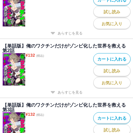
試し読み
お気に入り
あらすじを見る
【単話版】俺のワクチンだけがゾンビ化した世界を救える
第2話
¥
132
(税込)
カートに入れる
試し読み
お気に入り
あらすじを見る
【単話版】俺のワクチンだけがゾンビ化した世界を救える
第3話
¥
132
(税込)
カートに入れる
試し読み