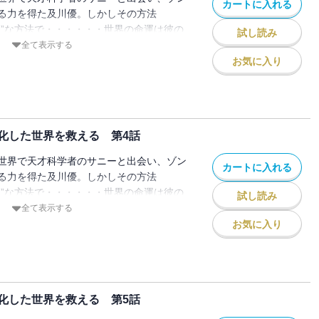
カートに入れる
る力を得た及川優。しかしその方法
ッ”な方法で・・・・・・世界の命運は彼の
試し読み
?
全て表示する
お気に入り
化した世界を救える 第4話
世界で天才科学者のサニーと出会い、ゾン
カートに入れる
る力を得た及川優。しかしその方法
ッ”な方法で・・・・・・世界の命運は彼の
試し読み
?
全て表示する
お気に入り
化した世界を救える 第5話