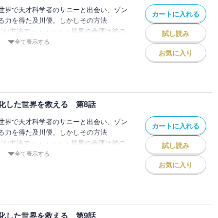
世界で天才科学者のサニーと出会い、ゾン
カートに入れる
る力を得た及川優。しかしその方法
ッ”な方法で・・・・・・世界の命運は彼の
試し読み
?
全て表示する
お気に入り
化した世界を救える 第8話
世界で天才科学者のサニーと出会い、ゾン
カートに入れる
る力を得た及川優。しかしその方法
ッ”な方法で・・・・・・世界の命運は彼の
試し読み
?
全て表示する
お気に入り
化した世界を救える 第9話