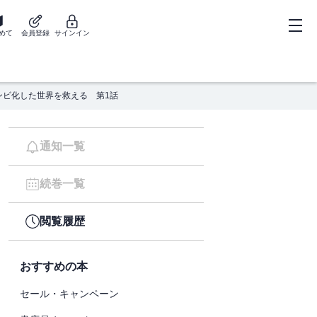
めて
会員登録
サインイン
ンビ化した世界を救える 第1話
通知一覧
続巻一覧
閲覧履歴
おすすめの本
セール・キャンペーン