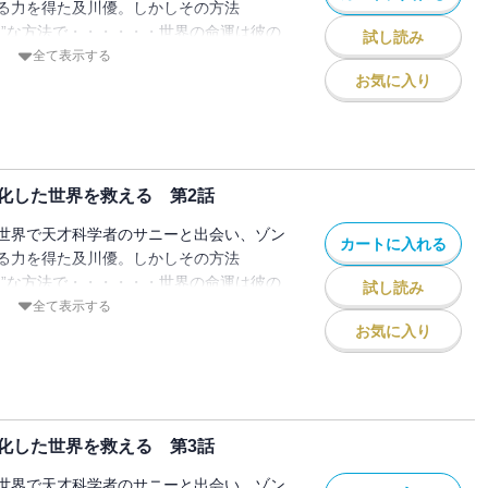
る力を得た及川優。しかしその方法
ッ”な方法で・・・・・・世界の命運は彼の
試し読み
?
全て表示する
お気に入り
化した世界を救える 第2話
世界で天才科学者のサニーと出会い、ゾン
カートに入れる
る力を得た及川優。しかしその方法
ッ”な方法で・・・・・・世界の命運は彼の
試し読み
?
全て表示する
お気に入り
化した世界を救える 第3話
世界で天才科学者のサニーと出会い、ゾン