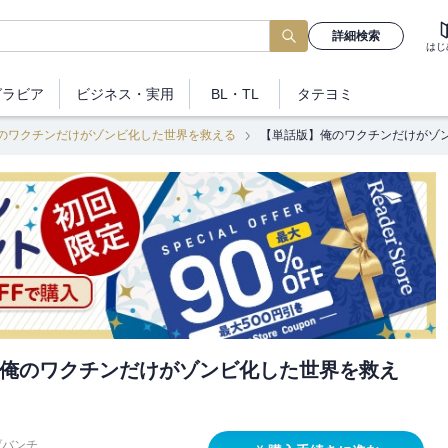
詳細検索
はじ
グラビア
ビジネス
・実用
BL・TL
タテヨミ
のワクチンだけがゾンビ化した世界を救える
【単話版】俺のワクチンだけがゾ
俺のワクチンだけがゾンビ化した世界を救え
げバンチ