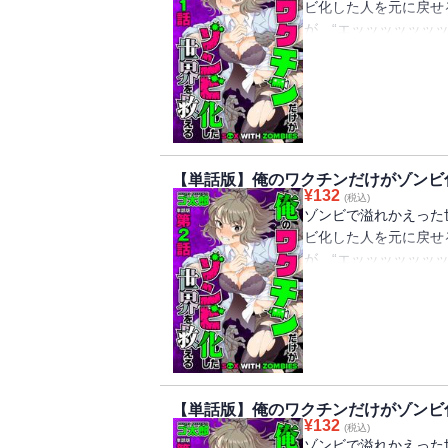
ビ化した人を元に戻せ
が、“エッッッッッッ
ワク“チン”に託された!
【単話版】俺のワクチンだけがゾンビ
¥
132
(税込)
ゾンビで溢れかえった
ビ化した人を元に戻せ
が、“エッッッッッッ
ワク“チン”に託された!
【単話版】俺のワクチンだけがゾンビ
¥
132
(税込)
ゾンビで溢れかえった