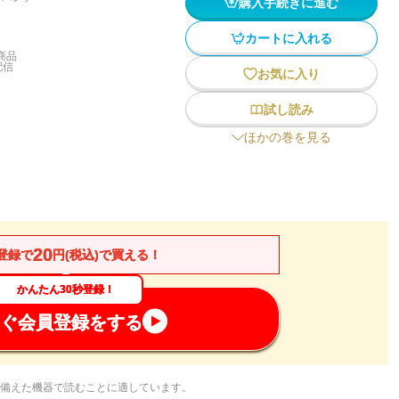
購入手続きに進む
カートに入れる
商品
配信
お気に入り
試し読み
ほかの巻を見る
20
登録で
円(税込)で買える！
かんたん30秒登録！
ぐ会員登録をする
備えた機器で読むことに適しています。