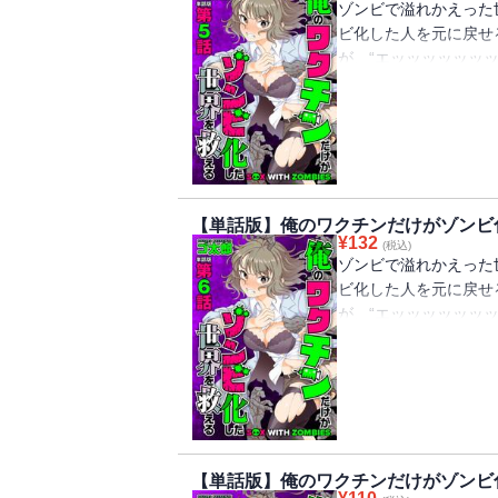
ゾンビで溢れかえった
ビ化した人を元に戻せ
が、“エッッッッッッ
ワク“チン”に託された!
【単話版】俺のワクチンだけがゾンビ
¥
132
(税込)
ゾンビで溢れかえった
ビ化した人を元に戻せ
が、“エッッッッッッ
ワク“チン”に託された!
【単話版】俺のワクチンだけがゾンビ