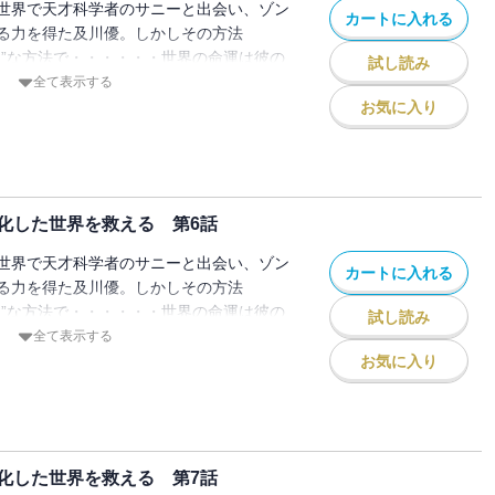
世界で天才科学者のサニーと出会い、ゾン
カートに入れる
る力を得た及川優。しかしその方法
ッ”な方法で・・・・・・世界の命運は彼の
試し読み
?
全て表示する
お気に入り
化した世界を救える 第6話
世界で天才科学者のサニーと出会い、ゾン
カートに入れる
る力を得た及川優。しかしその方法
ッ”な方法で・・・・・・世界の命運は彼の
試し読み
?
全て表示する
お気に入り
化した世界を救える 第7話