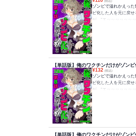
¥
110
(税込)
ゾンビで溢れかえった
ビ化した人を元に戻せ
が、“エッッッッッッ
ワク“チン”に託された!
【単話版】俺のワクチンだけがゾンビ
¥
132
(税込)
ゾンビで溢れかえった
ビ化した人を元に戻せ
が、“エッッッッッッ
ワク“チン”に託された!
【単話版】俺のワクチンだけがゾンビ