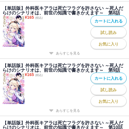
【単話版】外科医キアラは死亡フラグを許さない ～死人だ
らけのシナリオは、前世の知識で書きかえます～ 第8話
¥
165
(税込)
カートに入れる
試し読み
お気に入り
あらすじを見る
【単話版】外科医キアラは死亡フラグを許さない ～死人だ
らけのシナリオは、前世の知識で書きかえます～ 第9話
¥
165
(税込)
カートに入れる
試し読み
お気に入り
あらすじを見る
【単話版】外科医キアラは死亡フラグを許さない ～死人だ
らけのシナリオは、前世の知識で書きかえます～ 第10話