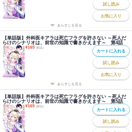
試し読み
お気に入り
あらすじを見る
【単話版】外科医キアラは死亡フラグを許さない ～死人だ
らけのシナリオは、前世の知識で書きかえます～ 第4話
¥
165
(税込)
カートに入れる
試し読み
お気に入り
あらすじを見る
【単話版】外科医キアラは死亡フラグを許さない ～死人だ
らけのシナリオは、前世の知識で書きかえます～ 第5話
¥
165
(税込)
カートに入れる
試し読み