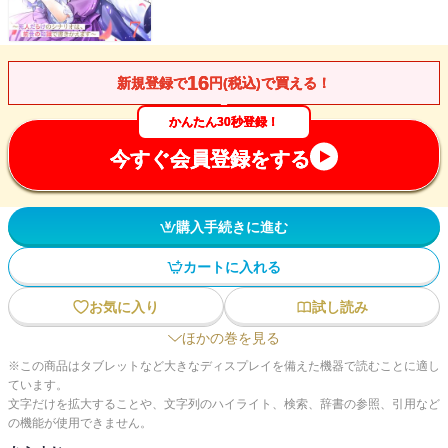
16
新規登録で
円(税込)で買える！
かんたん30秒登録！
今すぐ会員登録をする
購入手続きに進む
カートに入れる
お気に入り
試し読み
ほかの巻を見る
※この商品はタブレットなど大きなディスプレイを備えた機器で読むことに適し
ています。
文字だけを拡大することや、文字列のハイライト、検索、辞書の参照、引用など
の機能が使用できません。