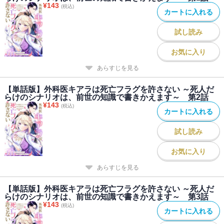
¥
143
(税込)
カートに入れる
試し読み
お気に入り
あらすじを見る
【単話版】外科医キアラは死亡フラグを許さない ～死人だ
らけのシナリオは、前世の知識で書きかえます～ 第2話
¥
143
(税込)
カートに入れる
試し読み
お気に入り
あらすじを見る
【単話版】外科医キアラは死亡フラグを許さない ～死人だ
らけのシナリオは、前世の知識で書きかえます～ 第3話
¥
143
(税込)
カートに入れる