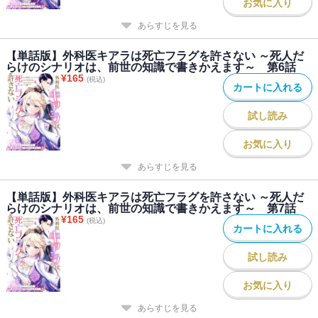
お気に入り
あらすじを見る
【単話版】外科医キアラは死亡フラグを許さない ～死人だ
らけのシナリオは、前世の知識で書きかえます～ 第6話
¥
165
(税込)
カートに入れる
試し読み
お気に入り
あらすじを見る
【単話版】外科医キアラは死亡フラグを許さない ～死人だ
らけのシナリオは、前世の知識で書きかえます～ 第7話
¥
165
(税込)
カートに入れる
試し読み
お気に入り
あらすじを見る