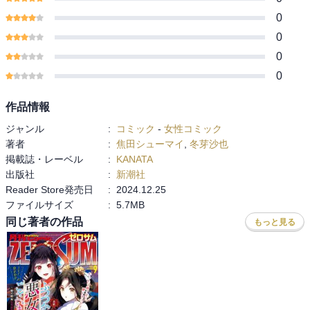
0
0
0
0
作品情報
ジャンル
:
コミック
-
女性コミック
著者
:
焦田シューマイ
,
冬芽沙也
掲載誌・レーベル
:
KANATA
出版社
:
新潮社
Reader Store発売日
:
2024.12.25
ファイルサイズ
:
5.7MB
同じ著者の作品
もっと見る