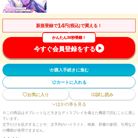
14
新規登録で
円(税込)で買える！
かんたん30秒登録！
今すぐ会員登録をする
購入手続きに進む
カートに入れる
お気に入り
試し読み
ほかの巻を見る
※この商品はタブレットなど大きなディスプレイを備えた機器で読むことに適し
ています。
文字だけを拡大することや、文字列のハイライト、検索、辞書の参照、引用など
の機能が使用できません。