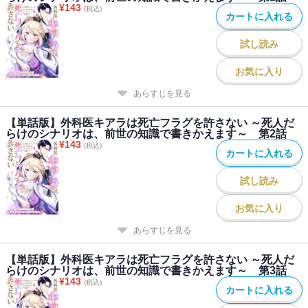
¥
143
(税込)
カートに入れる
試し読み
お気に入り
あらすじを見る
【単話版】外科医キアラは死亡フラグを許さない ～死人だ
らけのシナリオは、前世の知識で書きかえます～ 第2話
¥
143
(税込)
カートに入れる
試し読み
お気に入り
あらすじを見る
【単話版】外科医キアラは死亡フラグを許さない ～死人だ
らけのシナリオは、前世の知識で書きかえます～ 第3話
¥
143
(税込)
カートに入れる