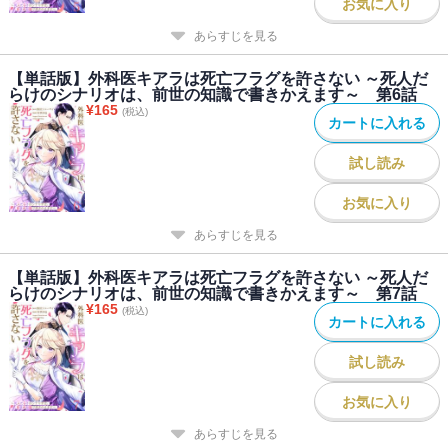
お気に入り
あらすじを見る
【単話版】外科医キアラは死亡フラグを許さない ～死人だ
らけのシナリオは、前世の知識で書きかえます～ 第6話
¥
165
(税込)
カートに入れる
試し読み
お気に入り
あらすじを見る
【単話版】外科医キアラは死亡フラグを許さない ～死人だ
らけのシナリオは、前世の知識で書きかえます～ 第7話
¥
165
(税込)
カートに入れる
試し読み
お気に入り
あらすじを見る