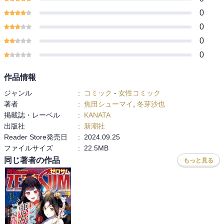
0
0
0
0
作品情報
ジャンル
:
コミック
-
女性コミック
著者
:
焦田シューマイ
,
冬芽沙也
掲載誌・レーベル
:
KANATA
出版社
:
新潮社
Reader Store発売日
:
2024.09.25
ファイルサイズ
:
22.5MB
同じ著者の作品
もっと見る