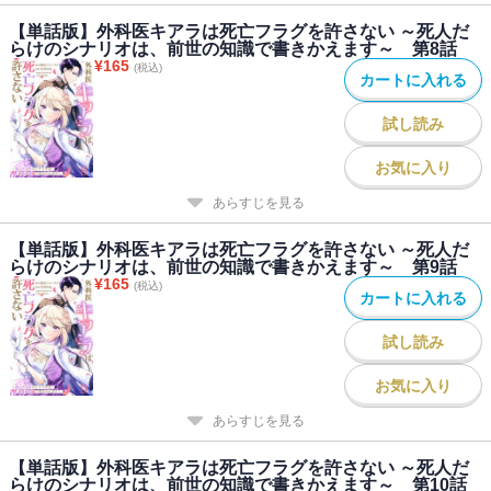
【単話版】外科医キアラは死亡フラグを許さない ～死人だ
らけのシナリオは、前世の知識で書きかえます～ 第8話
¥
165
(税込)
カートに入れる
試し読み
お気に入り
あらすじを見る
【単話版】外科医キアラは死亡フラグを許さない ～死人だ
らけのシナリオは、前世の知識で書きかえます～ 第9話
¥
165
(税込)
カートに入れる
試し読み
お気に入り
あらすじを見る
【単話版】外科医キアラは死亡フラグを許さない ～死人だ
らけのシナリオは、前世の知識で書きかえます～ 第10話