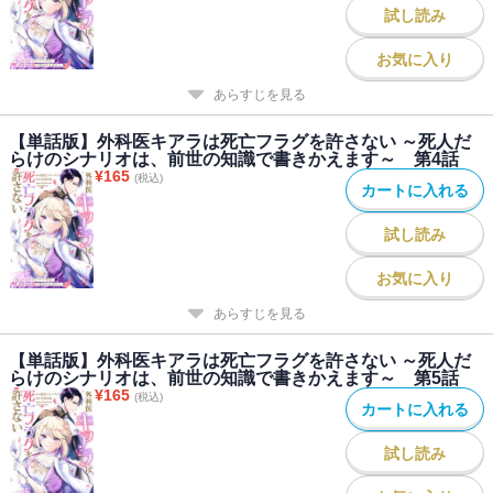
試し読み
お気に入り
あらすじを見る
【単話版】外科医キアラは死亡フラグを許さない ～死人だ
らけのシナリオは、前世の知識で書きかえます～ 第4話
¥
165
(税込)
カートに入れる
試し読み
お気に入り
あらすじを見る
【単話版】外科医キアラは死亡フラグを許さない ～死人だ
らけのシナリオは、前世の知識で書きかえます～ 第5話
¥
165
(税込)
カートに入れる
試し読み