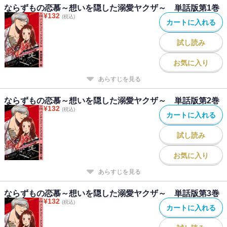
ならずもの恋慕～想いを隠した溺愛ヤクザ～ 単話版第1巻
¥
132
(税込)
カートに入れる
試し読み
お気に入り
あらすじを見る
ならずもの恋慕～想いを隠した溺愛ヤクザ～ 単話版第2巻
¥
132
(税込)
カートに入れる
試し読み
お気に入り
あらすじを見る
ならずもの恋慕～想いを隠した溺愛ヤクザ～ 単話版第3巻
¥
132
(税込)
カートに入れる