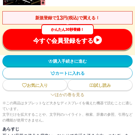
13
新規登録で
円(税込)で買える！
かんたん30秒登録！
今すぐ会員登録をする
購入手続きに進む
カートに入れる
お気に入り
試し読み
ほかの巻を見る
※この商品はタブレットなど大きなディスプレイを備えた機器で読むことに適し
ています。
文字だけを拡大することや、文字列のハイライト、検索、辞書の参照、引用など
の機能が使用できません。
あらすじ