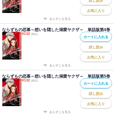
試し読み
お気に入り
あらすじを見る
ならずもの恋慕～想いを隠した溺愛ヤクザ～ 単話版第4巻
¥
132
(税込)
カートに入れる
試し読み
お気に入り
あらすじを見る
ならずもの恋慕～想いを隠した溺愛ヤクザ～ 単話版第5巻
¥
132
(税込)
カートに入れる
試し読み
お気に入り
あらすじを見る