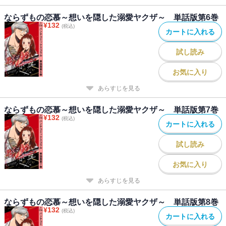
ならずもの恋慕～想いを隠した溺愛ヤクザ～ 単話版第6巻
¥
132
(税込)
カートに入れる
試し読み
お気に入り
あらすじを見る
ならずもの恋慕～想いを隠した溺愛ヤクザ～ 単話版第7巻
¥
132
(税込)
カートに入れる
試し読み
お気に入り
あらすじを見る
ならずもの恋慕～想いを隠した溺愛ヤクザ～ 単話版第8巻
¥
132
(税込)
カートに入れる