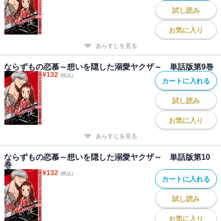
試し読み
お気に入り
あらすじを見る
ならずもの恋慕～想いを隠した溺愛ヤクザ～ 単話版第9巻
¥
132
(税込)
カートに入れる
試し読み
お気に入り
あらすじを見る
ならずもの恋慕～想いを隠した溺愛ヤクザ～ 単話版第10
巻
¥
132
(税込)
カートに入れる
試し読み
お気に入り