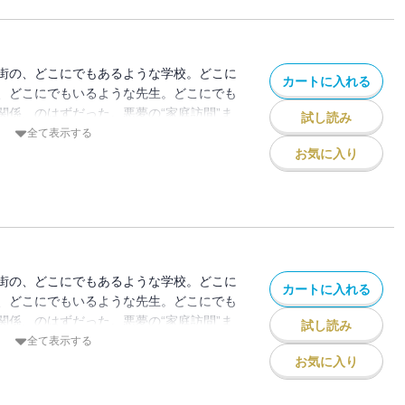
街の、どこにでもあるような学校。どこに
カートに入れる
、どこにでもいるような先生。どこにでも
関係、のはずだった。悪夢の“家庭訪問”ま
試し読み
起きた“体罰事件”は全国を駆け巡り、やが
全て表示する
世論の見守る中、正義の鉄槌が下るはず
お気に入り
！
街の、どこにでもあるような学校。どこに
カートに入れる
、どこにでもいるような先生。どこにでも
関係、のはずだった。悪夢の“家庭訪問”ま
試し読み
起きた“体罰事件”は全国を駆け巡り、やが
全て表示する
世論の見守る中、正義の鉄槌が下るはず
お気に入り
！