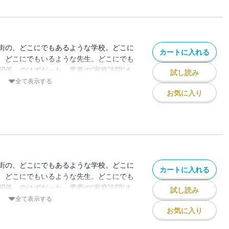
街の、どこにでもあるような学校。どこに
カートに入れる
、どこにでもいるような先生。どこにでも
関係、のはずだった。悪夢の“家庭訪問”ま
試し読み
起きた“体罰事件”は全国を駆け巡り、やが
全て表示する
世論の見守る中、正義の鉄槌が下るはず
お気に入り
！
街の、どこにでもあるような学校。どこに
カートに入れる
、どこにでもいるような先生。どこにでも
関係、のはずだった。悪夢の“家庭訪問”ま
試し読み
起きた“体罰事件”は全国を駆け巡り、やが
全て表示する
世論の見守る中、正義の鉄槌が下るはず
お気に入り
！