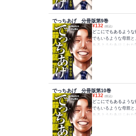
でっちあげ 分冊版第9巻
¥
132
(税込)
どこにでもあるような
でもいるような母親と
あるようなありふれた
では――。小さな街で
て裁判へと発展する。
が……。分冊版第9巻
でっちあげ 分冊版第10巻
¥
132
(税込)
どこにでもあるような
でもいるような母親と
あるようなありふれた
では――。小さな街で
て裁判へと発展する。
が……。分冊版第10巻