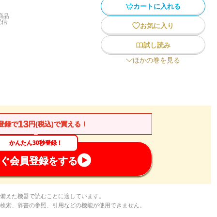
カートに入れる
商品
配信
お気に入り
試し読み
ほかの巻を見る
13
登録で
円(税込)で買える！
かんたん30秒登録！
ぐ会員登録をする
備えた機器で読むことに適しています。
検索、辞書の参照、引用などの機能が使用できません。