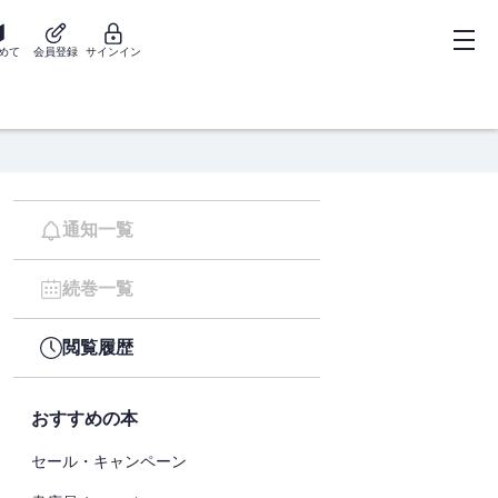
めて
会員登録
サインイン
通知一覧
続巻一覧
閲覧履歴
おすすめの本
セール・キャンペーン