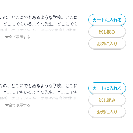
街の、どこにでもあるような学校。どこに
カートに入れる
、どこにでもいるような先生。どこにでも
関係、のはずだった。悪夢の“家庭訪問”ま
試し読み
起きた“体罰事件”は全国を駆け巡り、やが
全て表示する
世論の見守る中、正義の鉄槌が下るはず
お気に入り
！
街の、どこにでもあるような学校。どこに
カートに入れる
、どこにでもいるような先生。どこにでも
関係、のはずだった。悪夢の“家庭訪問”ま
試し読み
起きた“体罰事件”は全国を駆け巡り、やが
全て表示する
世論の見守る中、正義の鉄槌が下るはず
お気に入り
！