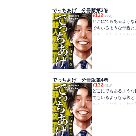
でっちあげ 分冊版第3巻
¥
132
(税込)
どこにでもあるような
でもいるような母親と
あるようなありふれた
では――。小さな街で
て裁判へと発展する。
が……。分冊版第3巻
でっちあげ 分冊版第4巻
¥
132
(税込)
どこにでもあるような
でもいるような母親と
あるようなありふれた
では――。小さな街で
て裁判へと発展する。
が……。分冊版第4巻