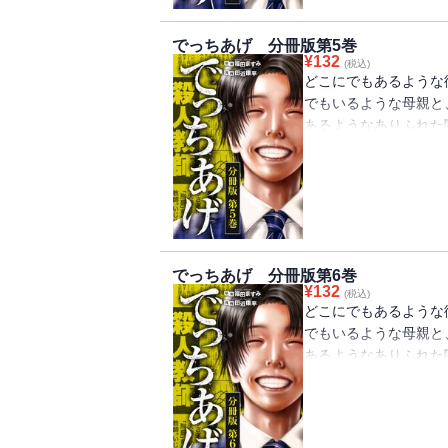
でっちあげ 分冊版第5巻
¥
132
(税込)
どこにでもあるような
でもいるような母親と
あるようなありふれた
では――。小さな街で
て裁判へと発展する。
が……。分冊版第5巻
でっちあげ 分冊版第6巻
¥
132
(税込)
どこにでもあるような
でもいるような母親と
あるようなありふれた
では――。小さな街で
て裁判へと発展する。
が……。分冊版第6巻