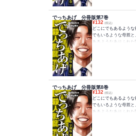
でっちあげ 分冊版第7巻
¥
132
(税込)
どこにでもあるような
でもいるような母親と
あるようなありふれた
では――。小さな街で
て裁判へと発展する。
が……。分冊版第7巻
でっちあげ 分冊版第8巻
¥
132
(税込)
どこにでもあるような
でもいるような母親と
あるようなありふれた
では――。小さな街で
て裁判へと発展する。
が……。分冊版第8巻