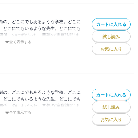
街の、どこにでもあるような学校。どこに
カートに入れる
、どこにでもいるような先生。どこにでも
関係、のはずだった。悪夢の“家庭訪問”ま
試し読み
起きた“体罰事件”は全国を駆け巡り、やが
全て表示する
世論の見守る中、正義の鉄槌が下るはず
お気に入り
！
街の、どこにでもあるような学校。どこに
カートに入れる
、どこにでもいるような先生。どこにでも
関係、のはずだった。悪夢の“家庭訪問”ま
試し読み
起きた“体罰事件”は全国を駆け巡り、やが
全て表示する
世論の見守る中、正義の鉄槌が下るはず
お気に入り
！