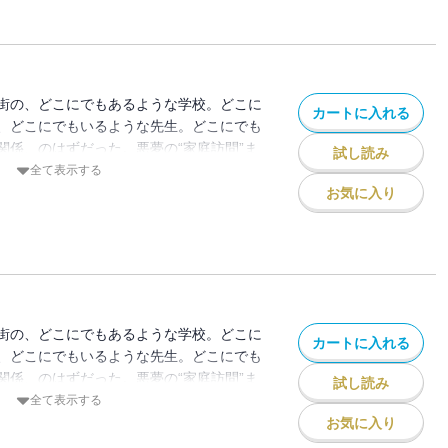
街の、どこにでもあるような学校。どこに
カートに入れる
、どこにでもいるような先生。どこにでも
関係、のはずだった。悪夢の“家庭訪問”ま
試し読み
起きた“体罰事件”は全国を駆け巡り、やが
全て表示する
世論の見守る中、正義の鉄槌が下るはず
お気に入り
！
街の、どこにでもあるような学校。どこに
カートに入れる
、どこにでもいるような先生。どこにでも
関係、のはずだった。悪夢の“家庭訪問”ま
試し読み
起きた“体罰事件”は全国を駆け巡り、やが
全て表示する
世論の見守る中、正義の鉄槌が下るはず
お気に入り
！