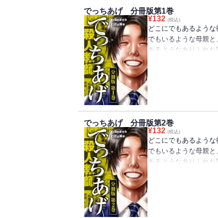
でっちあげ 分冊版第1巻
¥
132
(税込)
どこにでもあるような
でもいるような母親と
あるようなありふれた
では――。小さな街で
て裁判へと発展する。
が……。分冊版第1巻
でっちあげ 分冊版第2巻
¥
132
(税込)
どこにでもあるような
でもいるような母親と
あるようなありふれた
では――。小さな街で
て裁判へと発展する。
が……。分冊版第2巻