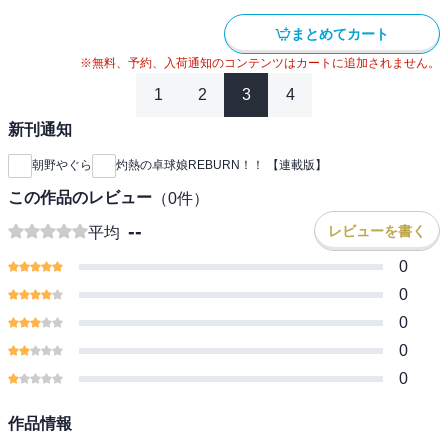
まとめてカート
※無料、予約、入荷通知のコンテンツはカートに追加されません。
1
2
3
4
新刊通知
朝野やぐら
灼熱の卓球娘REBURN！！ 【連載版】
この作品のレビュー
（
0
件）
--
レビューを書く
平均
0
0
0
0
0
作品情報