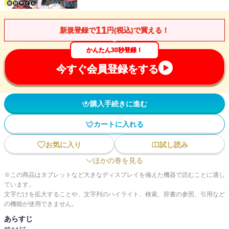
11
新規登録で
円(税込)で買える！
かんたん30秒登録！
今すぐ会員登録をする
購入手続きに進む
カートに入れる
お気に入り
試し読み
ほかの巻を見る
※この商品はタブレットなど大きなディスプレイを備えた機器で読むことに適し
ています。
文字だけを拡大することや、文字列のハイライト、検索、辞書の参照、引用など
の機能が使用できません。
あらすじ