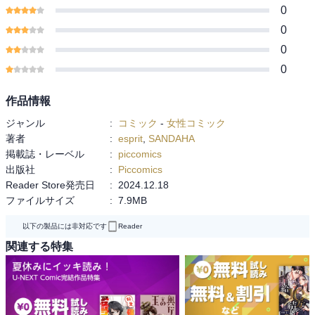
0
0
0
0
作品情報
ジャンル
:
コミック
-
女性コミック
著者
:
esprit
,
SANDAHA
掲載誌・レーベル
:
piccomics
出版社
:
Piccomics
Reader Store発売日
:
2024.12.18
ファイルサイズ
:
7.9MB
以下の製品には非対応です
Reader
関連する特集