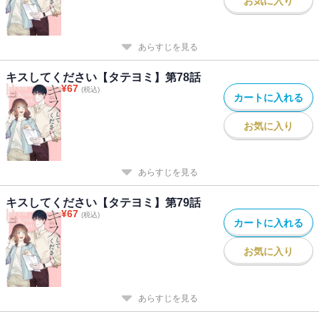
お気に入り
あらすじを見る
キスしてください【タテヨミ】第78話
¥
67
(税込)
カートに入れる
お気に入り
あらすじを見る
キスしてください【タテヨミ】第79話
¥
67
(税込)
カートに入れる
お気に入り
あらすじを見る