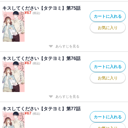
キスしてください【タテヨミ】第75話
¥
67
(税込)
カートに入れる
お気に入り
あらすじを見る
キスしてください【タテヨミ】第76話
¥
67
(税込)
カートに入れる
お気に入り
あらすじを見る
キスしてください【タテヨミ】第77話
¥
67
(税込)
カートに入れる