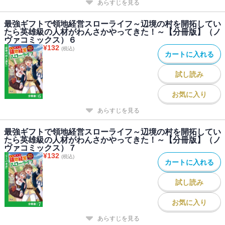
あらすじを見る
最強ギフトで領地経営スローライフ～辺境の村を開拓してい
たら英雄級の人材がわんさかやってきた！～【分冊版】（ノ
ヴァコミックス）６
¥
132
(税込)
カートに入れる
試し読み
お気に入り
あらすじを見る
最強ギフトで領地経営スローライフ～辺境の村を開拓してい
たら英雄級の人材がわんさかやってきた！～【分冊版】（ノ
ヴァコミックス）７
¥
132
(税込)
カートに入れる
試し読み
お気に入り
あらすじを見る