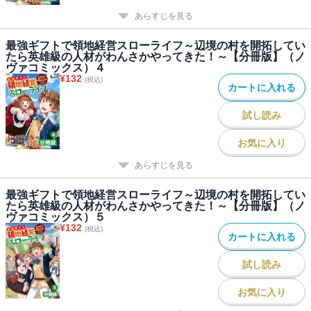
あらすじを見る
最強ギフトで領地経営スローライフ～辺境の村を開拓してい
たら英雄級の人材がわんさかやってきた！～【分冊版】（ノ
ヴァコミックス）４
¥
132
(税込)
カートに入れる
試し読み
お気に入り
あらすじを見る
最強ギフトで領地経営スローライフ～辺境の村を開拓してい
たら英雄級の人材がわんさかやってきた！～【分冊版】（ノ
ヴァコミックス）５
¥
132
(税込)
カートに入れる
試し読み
お気に入り