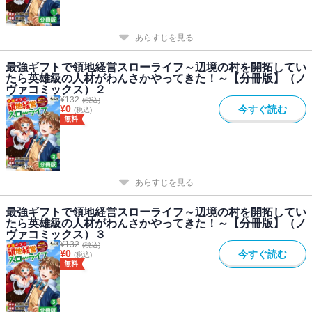
あらすじを見る
最強ギフトで領地経営スローライフ～辺境の村を開拓してい
たら英雄級の人材がわんさかやってきた！～【分冊版】（ノ
ヴァコミックス）２
¥
132
(税込)
¥
0
今すぐ読む
(税込)
無料
あらすじを見る
最強ギフトで領地経営スローライフ～辺境の村を開拓してい
たら英雄級の人材がわんさかやってきた！～【分冊版】（ノ
ヴァコミックス）３
¥
132
(税込)
¥
0
今すぐ読む
(税込)
無料