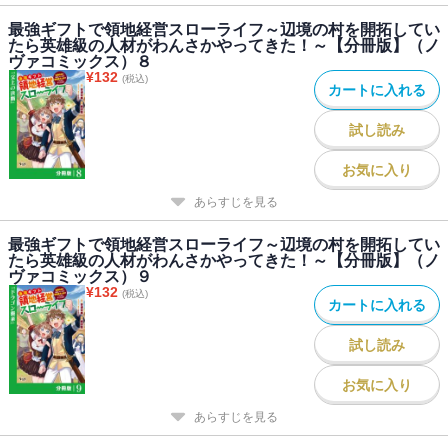
最強ギフトで領地経営スローライフ～辺境の村を開拓してい
たら英雄級の人材がわんさかやってきた！～【分冊版】（ノ
ヴァコミックス）８
¥
132
(税込)
カートに入れる
試し読み
お気に入り
あらすじを見る
最強ギフトで領地経営スローライフ～辺境の村を開拓してい
たら英雄級の人材がわんさかやってきた！～【分冊版】（ノ
ヴァコミックス）９
¥
132
(税込)
カートに入れる
試し読み
お気に入り
あらすじを見る