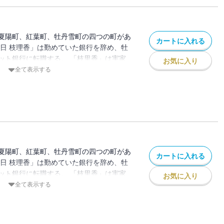
夏陽町、紅葉町、牡丹雪町の四つの町があ
カートに入れる
春日 枝理香」は勤めていた銀行を辞め、牡
ット銀行に転職する。 「枝里香」は実家
お気に入り
ろで新しい生活を始めたが、なぜか毎日靴
全て表示する
。 昔、お父さんから聞いた「靴下の妖
、本で「靴下の妖怪」を捕まえる方法を調
捕まえるがーー
夏陽町、紅葉町、牡丹雪町の四つの町があ
カートに入れる
春日 枝理香」は勤めていた銀行を辞め、牡
ット銀行に転職する。 「枝里香」は実家
お気に入り
ろで新しい生活を始めたが、なぜか毎日靴
全て表示する
。 昔、お父さんから聞いた「靴下の妖
、本で「靴下の妖怪」を捕まえる方法を調
捕まえるがーー