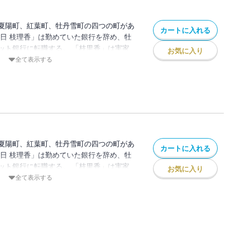
夏陽町、紅葉町、牡丹雪町の四つの町があ
カートに入れる
春日 枝理香」は勤めていた銀行を辞め、牡
ット銀行に転職する。 「枝里香」は実家
お気に入り
ろで新しい生活を始めたが、なぜか毎日靴
全て表示する
。 昔、お父さんから聞いた「靴下の妖
、本で「靴下の妖怪」を捕まえる方法を調
捕まえるがーー
夏陽町、紅葉町、牡丹雪町の四つの町があ
カートに入れる
春日 枝理香」は勤めていた銀行を辞め、牡
ット銀行に転職する。 「枝里香」は実家
お気に入り
ろで新しい生活を始めたが、なぜか毎日靴
全て表示する
。 昔、お父さんから聞いた「靴下の妖
、本で「靴下の妖怪」を捕まえる方法を調
捕まえるがーー