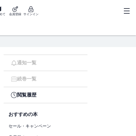
めて
会員登録
サインイン
通知一覧
続巻一覧
閲覧履歴
おすすめの本
セール・キャンペーン