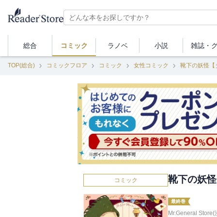
総合
コミック
ラノベ
小説
雑誌・
TOP(総合)
コミックフロア
コミック
女性コミック
靴下の妖怪【
靴下の妖怪
コミック
最終巻
Mr.General Store