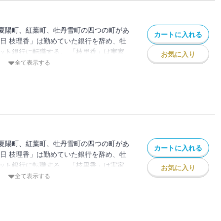
夏陽町、紅葉町、牡丹雪町の四つの町があ
カートに入れる
春日 枝理香」は勤めていた銀行を辞め、牡
ット銀行に転職する。 「枝里香」は実家
お気に入り
ろで新しい生活を始めたが、なぜか毎日靴
全て表示する
。 昔、お父さんから聞いた「靴下の妖
、本で「靴下の妖怪」を捕まえる方法を調
捕まえるがーー
夏陽町、紅葉町、牡丹雪町の四つの町があ
カートに入れる
春日 枝理香」は勤めていた銀行を辞め、牡
ット銀行に転職する。 「枝里香」は実家
お気に入り
ろで新しい生活を始めたが、なぜか毎日靴
全て表示する
。 昔、お父さんから聞いた「靴下の妖
、本で「靴下の妖怪」を捕まえる方法を調
捕まえるがーー