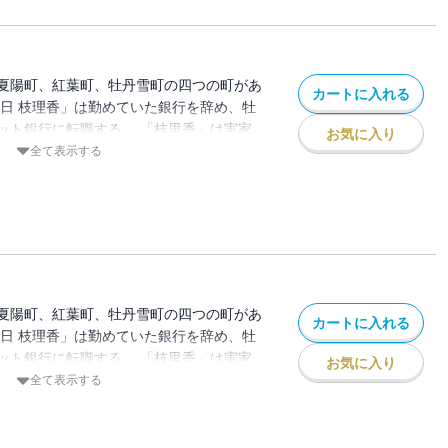
夏陽町、紅葉町、牡丹雪町の四つの町があ
カートに入れる
春日 枝理香」は勤めていた銀行を辞め、牡
ット銀行に転職する。 「枝里香」は実家
お気に入り
ろで新しい生活を始めたが、なぜか毎日靴
全て表示する
。 昔、お父さんから聞いた「靴下の妖
、本で「靴下の妖怪」を捕まえる方法を調
捕まえるがーー
夏陽町、紅葉町、牡丹雪町の四つの町があ
カートに入れる
春日 枝理香」は勤めていた銀行を辞め、牡
ット銀行に転職する。 「枝里香」は実家
お気に入り
ろで新しい生活を始めたが、なぜか毎日靴
全て表示する
。 昔、お父さんから聞いた「靴下の妖
、本で「靴下の妖怪」を捕まえる方法を調
捕まえるがーー