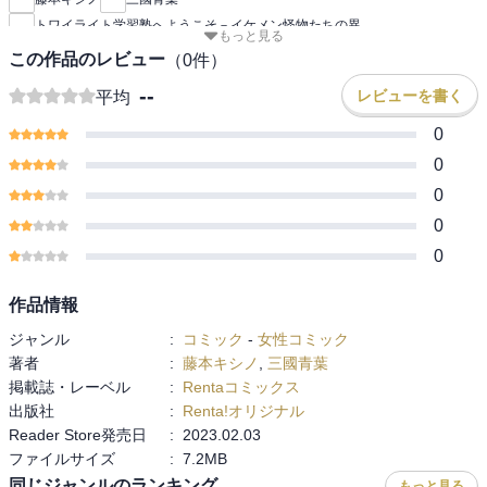
トワイライト学習塾へようこそ－イケメン怪物たちの異
もっと見る
この作品のレビュー
（
0
件）
--
レビューを書く
平均
0
0
0
0
0
作品情報
ジャンル
:
コミック
-
女性コミック
著者
:
藤本キシノ
,
三國青葉
掲載誌・レーベル
:
Rentaコミックス
出版社
:
Renta!オリジナル
Reader Store発売日
:
2023.02.03
ファイルサイズ
:
7.2MB
同じジャンルのランキング
もっと見る