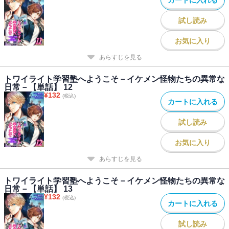
試し読み
お気に入り
あらすじを見る
トワイライト学習塾へようこそ－イケメン怪物たちの異常な
日常－【単話】 12
¥
132
(税込)
カートに入れる
試し読み
お気に入り
あらすじを見る
トワイライト学習塾へようこそ－イケメン怪物たちの異常な
日常－【単話】 13
¥
132
(税込)
カートに入れる
試し読み