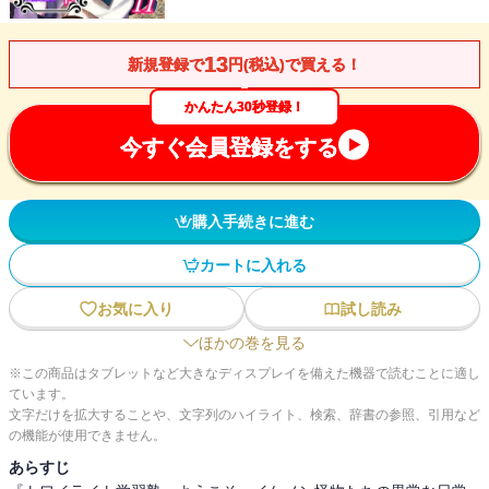
13
新規登録で
円(税込)で買える！
かんたん30秒登録！
今すぐ会員登録をする
購入手続きに進む
カートに入れる
お気に入り
試し読み
ほかの巻を見る
※この商品はタブレットなど大きなディスプレイを備えた機器で読むことに適し
ています。
文字だけを拡大することや、文字列のハイライト、検索、辞書の参照、引用など
の機能が使用できません。
あらすじ