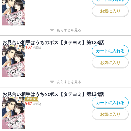
お気に入り
あらすじを見る
お見合い相手はうちのボス【タテヨミ】第123話
¥
67
(税込)
カートに入れる
お気に入り
あらすじを見る
お見合い相手はうちのボス【タテヨミ】第124話
最終巻
カートに入れる
¥
67
(税込)
お気に入り