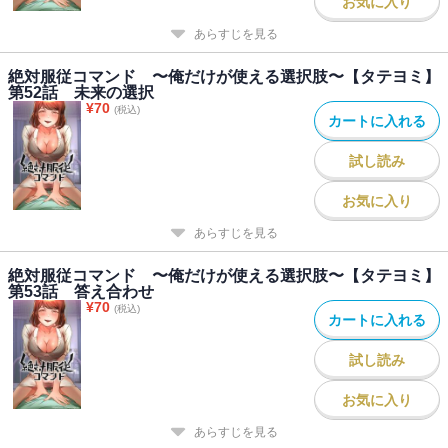
お気に入り
あらすじを見る
絶対服従コマンド 〜俺だけが使える選択肢〜【タテヨミ】
第52話 未来の選択
¥
70
(税込)
カートに入れる
試し読み
お気に入り
あらすじを見る
絶対服従コマンド 〜俺だけが使える選択肢〜【タテヨミ】
第53話 答え合わせ
¥
70
(税込)
カートに入れる
試し読み
お気に入り
あらすじを見る