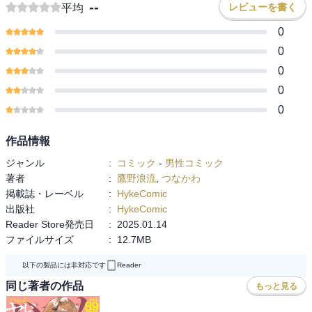
--
レビューを書く
平均
0
0
0
0
0
作品情報
ジャンル
:
コミック
-
男性コミック
著者
:
鷹野浪流
,
つなかわ
掲載誌・レーベル
:
HykeComic
出版社
:
HykeComic
Reader Store発売日
:
2025.01.14
ファイルサイズ
:
12.7MB
以下の製品には非対応です
Reader
同じ著者の作品
もっと見る