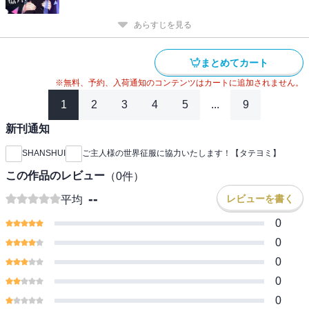
あらすじを見る
まとめてカート
※無料、予約、入荷通知のコンテンツはカートに追加されません。
1
2
3
4
5
...
9
新刊通知
SHANSHUI
ご主人様の世界征服に協力いたします！【タテヨミ】
この作品のレビュー
（
0
件）
--
レビューを書く
平均
0
0
0
0
0