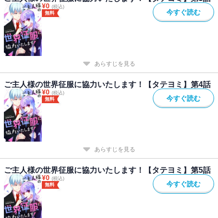
¥
0
(税込)
今すぐ読む
無料
あらすじを見る
ご主人様の世界征服に協力いたします！【タテヨミ】第4話
¥
0
(税込)
今すぐ読む
無料
あらすじを見る
ご主人様の世界征服に協力いたします！【タテヨミ】第5話
¥
0
(税込)
今すぐ読む
無料