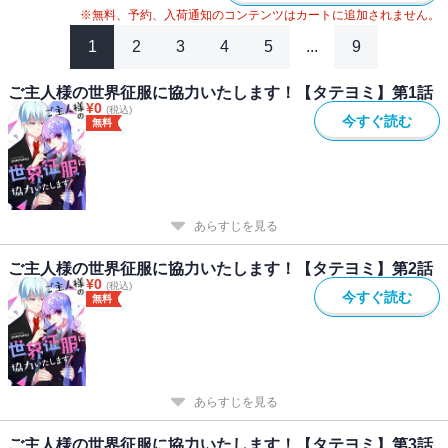
※無料、予約、入荷通知のコンテンツはカートに追加されません。
1
2
3
4
5
...
9
ご主人様の世界征服に協力いたします！【タテヨミ】第1話
¥
0
(税込)
今すぐ読む
無料
あらすじを見る
ご主人様の世界征服に協力いたします！【タテヨミ】第2話
¥
0
(税込)
今すぐ読む
無料
あらすじを見る
ご主人様の世界征服に協力いたします！【タテヨミ】第3話