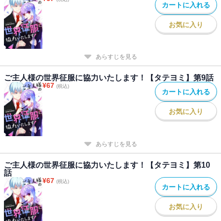
カートに入れる
お気に入り
あらすじを見る
ご主人様の世界征服に協力いたします！【タテヨミ】第9話
¥
67
(税込)
カートに入れる
お気に入り
あらすじを見る
ご主人様の世界征服に協力いたします！【タテヨミ】第10
話
¥
67
(税込)
カートに入れる
お気に入り