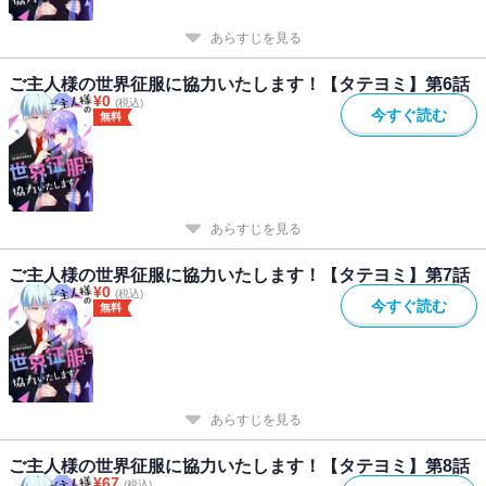
あらすじを見る
ご主人様の世界征服に協力いたします！【タテヨミ】第6話
¥
0
(税込)
今すぐ読む
無料
あらすじを見る
ご主人様の世界征服に協力いたします！【タテヨミ】第7話
¥
0
(税込)
今すぐ読む
無料
あらすじを見る
ご主人様の世界征服に協力いたします！【タテヨミ】第8話
¥
67
(税込)