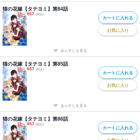
猫の花嫁【タテヨミ】第84話
¥
67
(税込)
カートに入れる
お気に入り
あらすじを見る
猫の花嫁【タテヨミ】第85話
¥
67
(税込)
カートに入れる
お気に入り
あらすじを見る
猫の花嫁【タテヨミ】第86話
¥
67
(税込)
カートに入れる