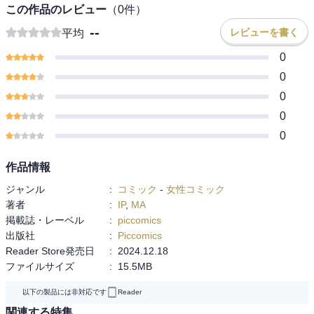
この作品のレビュー
（
0
件）
--
レビューを書く
平均
0
0
0
0
0
作品情報
ジャンル
:
コミック
-
女性コミック
著者
:
IP
,
MA
掲載誌・レーベル
:
piccomics
出版社
:
Piccomics
Reader Store発売日
:
2024.12.18
ファイルサイズ
:
15.5MB
以下の製品には非対応です
Reader
関連する特集