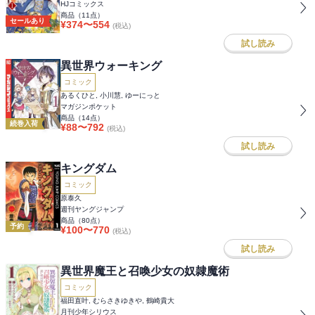
HJコミックス
商品（
11
点）
セールあり
¥
374
〜
554
(税込)
試し読み
異世界ウォーキング
コミック
あるくひと, 小川慧, ゆーにっと
マガジンポケット
商品（
14
点）
続巻入荷
¥
88
〜
792
(税込)
試し読み
キングダム
コミック
原泰久
週刊ヤングジャンプ
商品（
80
点）
予約
¥
100
〜
770
(税込)
試し読み
異世界魔王と召喚少女の奴隷魔術
コミック
福田直叶, むらさきゆきや, 鶴崎貴大
月刊少年シリウス