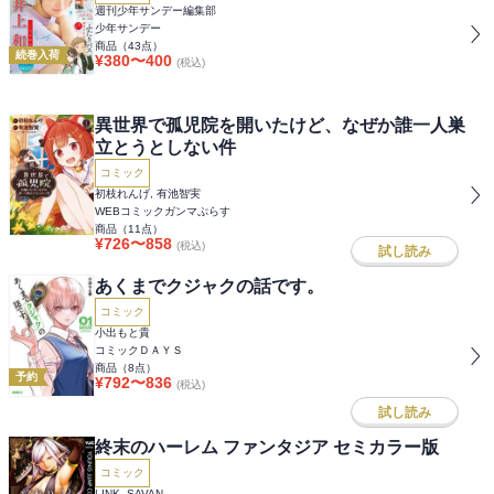
週刊少年サンデー編集部
少年サンデー
商品（
43
点）
続巻入荷
¥
380
〜
400
(税込)
異世界で孤児院を開いたけど、なぜか誰一人巣
立とうとしない件
コミック
初枝れんげ, 有池智実
WEBコミックガンマぷらす
商品（
11
点）
¥
726
〜
858
(税込)
試し読み
あくまでクジャクの話です。
コミック
小出もと貴
コミックＤＡＹＳ
商品（
8
点）
予約
¥
792
〜
836
(税込)
試し読み
終末のハーレム ファンタジア セミカラー版
コミック
LINK, SAVAN