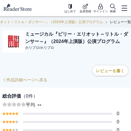
はじめて
会員登録
サインイン
検索
オット～リトル・ダンサー～』（2024年上演版）公演プログラム
レビュー一覧
ミュージカル『ビリー・エリオット～リトル・ダ
ンサー～』（2024年上演版）公演プログラム
ホリプロ
/
ホリプロ
レビューを書く
作品詳細ページへ戻る
総合評価
（
0
件）
--
平均
0
0
0