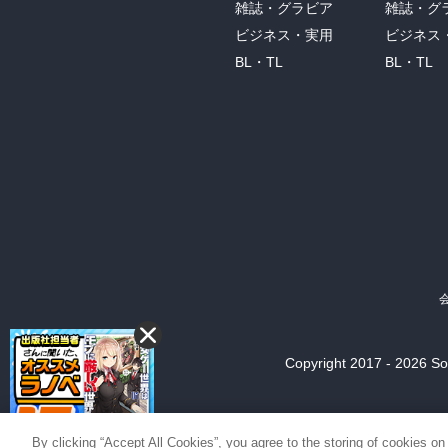
雑誌・グラビア
雑誌・グ
ビジネス・実用
ビジネス
BL・TL
BL・TL
Copyright 2017 - 2026 Son
By clicking “Accept All Cookies”, you agree to the storing of cookies on