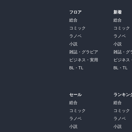
フロア
新着
総合
総合
コミック
コミック
ラノベ
ラノベ
小説
小説
雑誌・グラビア
雑誌・グ
ビジネス・実用
ビジネス
BL・TL
BL・TL
セール
ランキン
総合
総合
コミック
コミック
ラノベ
ラノベ
小説
小説