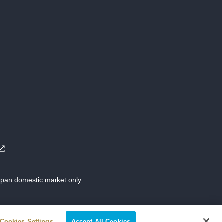
Japan domestic market only
Cookies Settings
Accept All Cookies