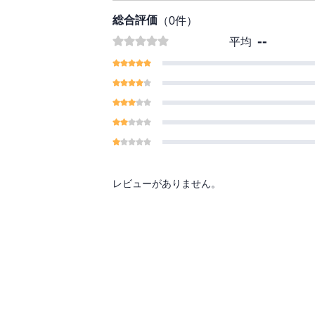
総合評価
（
0
件）
--
平均
レビューがありません。