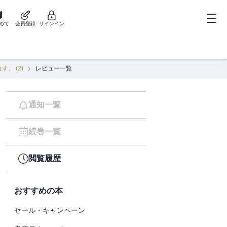
めて
会員登録
サインイン
。 (2)
レビュー一覧
通知一覧
続巻一覧
閲覧履歴
おすすめの本
セール・キャンペーン