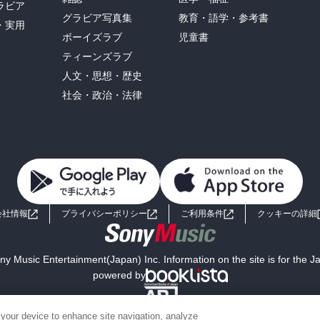
ラビア
グラビア写真集
教育・語学・参考書
・実用
ボーイズラブ
児童書
ティーンズラブ
人文・思想・歴史
社会・政治・法律
会社情報
プライバシーポリシー
ご利用条件
クッキーの詳細
y Music Entertainment(Japan) Inc. Information on the site is for the 
powered by
 your device to enhance site navigation, analyze