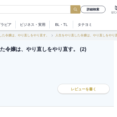
詳細検索
はじ
グラビア
ビジネス
・実用
BL・TL
タテヨミ
した令嬢は、やり直しをやり直す。
人生をやり直した令嬢は、やり直しをやり直す
た令嬢は、やり直しをやり直す。 (2)
レビューを書く