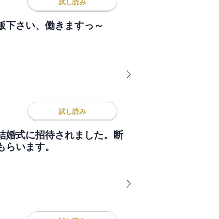
試し読み
飯下さい、働きますっ～
試し読み
結婚式に招待されました。断
もらいます。