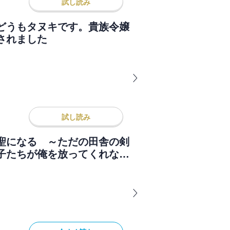
試し読み
どうもタヌキです。貴族令嬢
されました
試し読み
聖になる ～ただの田舎の剣
子たちが俺を放ってくれない