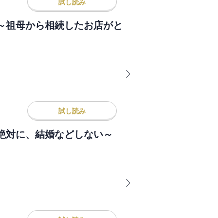
試し読み
～祖母から相続したお店がと
試し読み
絶対に、結婚などしない～