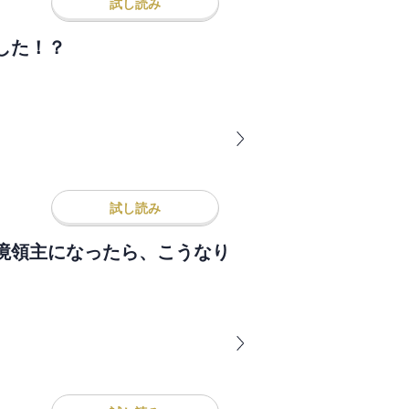
試し読み
した！？
試し読み
境領主になったら、こうなり