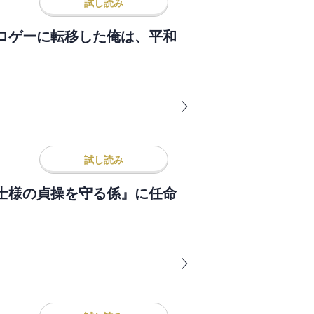
試し読み
ロゲーに転移した俺は、平和
試し読み
士様の貞操を守る係』に任命