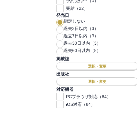
予約受付中（0）
完結（22）
発売日
指定しない
過去3日以内（3）
過去7日以内（3）
過去30日以内（3）
過去60日以内（8）
掲載誌
選択・変更
出版社
選択・変更
対応機器
PCブラウザ対応（84）
iOS対応（84）