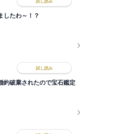
試し読み
ましたわ～！？
試し読み
婚約破棄されたので宝石鑑定