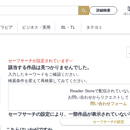
詳細検索
はじ
グラビア
ビジネス
・実用
BL・TL
タテヨミ
セーフサーチが設定されています
該当する作品は見つかりませんでした。
入力したキーワードをご確認ください。
検索条件を変えて再検索してみてください。
Reader Storeで配信されてい
お問い合わせからリクエストして
問い合わせフォーム
セーフサーチの設定により、一部作品が表示されていない
セーフサーチの設定
こちらはいかがですか