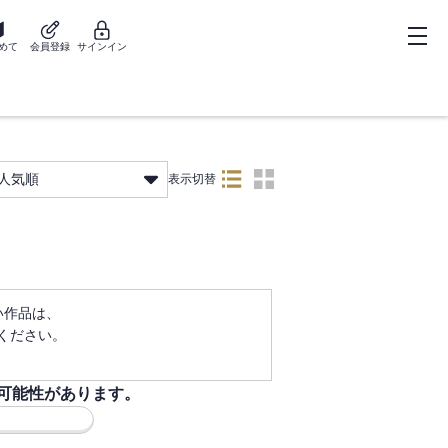
めて
会員登録
サインイン
人気順
表示切替
ない作品は、
ください。
可能性があります。