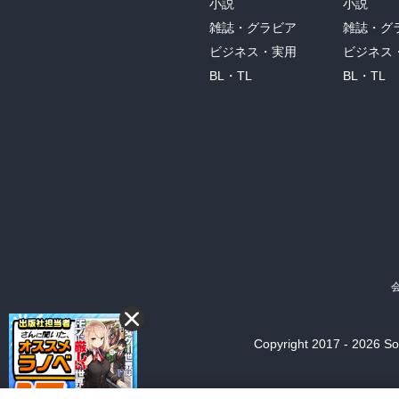
小説
小説
雑誌・グラビア
雑誌・グ
ビジネス・実用
ビジネス
BL・TL
BL・TL
Copyright 2017 - 2026 Son