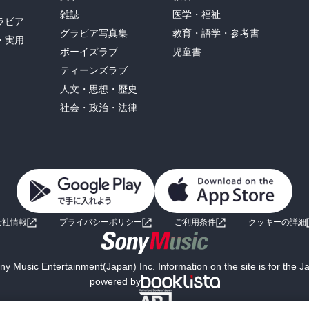
雑誌
医学・福祉
ラビア
グラビア写真集
教育・語学・参考書
・実用
ボーイズラブ
児童書
ティーンズラブ
人文・思想・歴史
社会・政治・法律
会社情報
プライバシーポリシー
ご利用条件
クッキーの詳細
y Music Entertainment(Japan) Inc. Information on the site is for the 
powered by