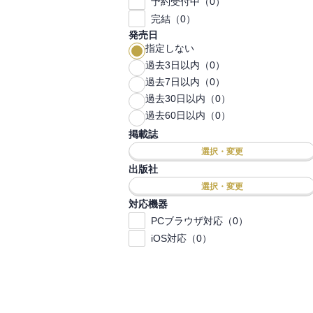
予約受付中（0）
完結（0）
発売日
指定しない
過去3日以内（0）
過去7日以内（0）
過去30日以内（0）
過去60日以内（0）
掲載誌
選択・変更
出版社
選択・変更
対応機器
PCブラウザ対応（0）
iOS対応（0）