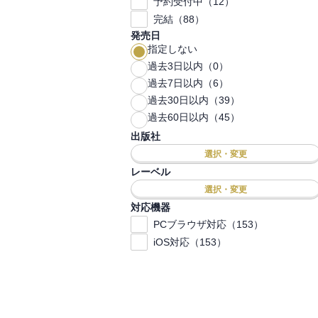
予約受付中（12）
完結（88）
発売日
指定しない
過去3日以内（0）
過去7日以内（6）
過去30日以内（39）
過去60日以内（45）
出版社
選択・変更
レーベル
選択・変更
対応機器
PCブラウザ対応（153）
iOS対応（153）