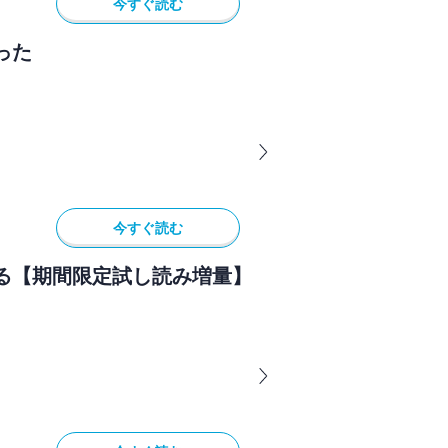
今すぐ読む
った
今すぐ読む
る【期間限定試し読み増量】