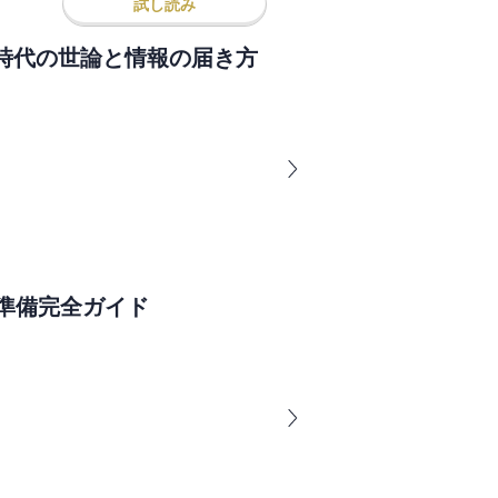
試し読み
S時代の世論と情報の届き方
準備完全ガイド