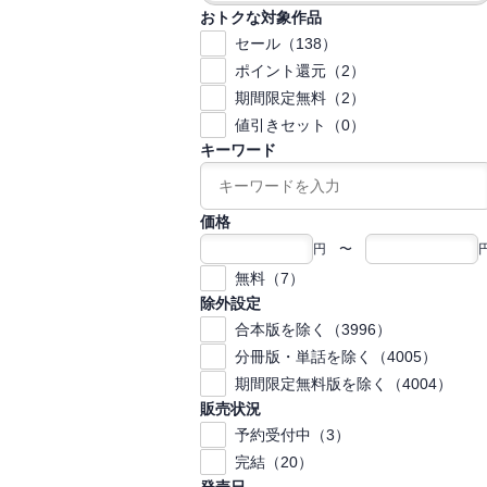
おトクな対象作品
セール（138）
ポイント還元（2）
期間限定無料（2）
値引きセット（0）
キーワード
価格
円 〜
無料（7）
除外設定
合本版を除く（3996）
分冊版・単話を除く（4005）
期間限定無料版を除く（4004）
販売状況
予約受付中（3）
完結（20）