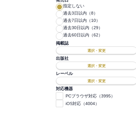
発売日
指定しない
過去3日以内（8）
過去7日以内（10）
過去30日以内（29）
過去60日以内（62）
掲載誌
選択・変更
出版社
選択・変更
レーベル
選択・変更
対応機器
PCブラウザ対応（3995）
iOS対応（4004）