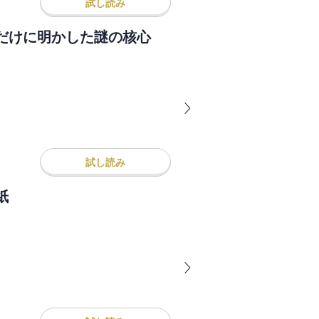
試し読み
だけに明かした謎の核心
試し読み
紙