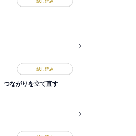
試し読み
試し読み
、つながりを立て直す