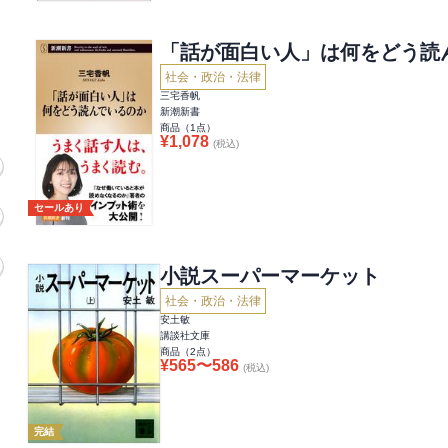
「話が面白い人」は何をどう読
社会・政治・法律
三宅香帆
新潮新書
商品（
1
点）
¥
1,078
(税込)
セールあり
小説スーパーマーケット
社会・政治・法律
安土敏
講談社文庫
商品（
2
点）
¥
565
〜
586
(税込)
完結