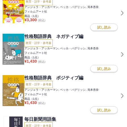
教育・語学・参考書
アンジェラ・アッカーマン, ベッカ・パグリッシ, 滝本杏奈
フィルムアート社
商品（
1
点）
¥
3,300
(税込)
試し読み
性格類語辞典 ネガティブ編
教育・語学・参考書
アンジェラ・アッカーマン, ベッカ・パグリッシ, 滝本杏奈
フィルムアート社
商品（
1
点）
¥
1,430
(税込)
試し読み
性格類語辞典 ポジティブ編
教育・語学・参考書
アンジェラ・アッカーマン, ベッカ・パグリッシ, 滝本杏奈
フィルムアート社
商品（
1
点）
¥
1,430
(税込)
試し読み
毎日新聞用語集
教育・語学・参考書