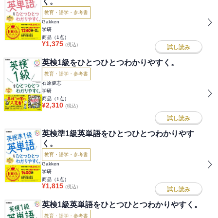
く。
教育・語学・参考書
Gakken
学研
商品（
1
点）
¥
1,375
(税込)
試し読み
英検1級をひとつひとつわかりやすく。
教育・語学・参考書
石原健志
学研
商品（
1
点）
¥
2,310
(税込)
試し読み
英検準1級英単語をひとつひとつわかりやす
く。
教育・語学・参考書
Gakken
学研
商品（
1
点）
¥
1,815
(税込)
試し読み
英検1級英単語をひとつひとつわかりやすく。
教育・語学・参考書