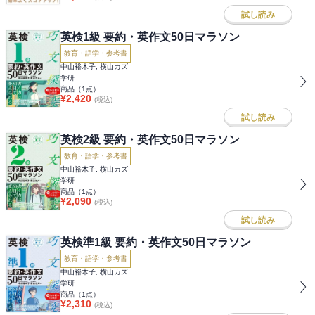
試し読み
英検1級 要約・英作文50日マラソン
教育・語学・参考書
中山裕木子, 横山カズ
学研
商品（
1
点）
¥
2,420
(税込)
試し読み
英検2級 要約・英作文50日マラソン
教育・語学・参考書
中山裕木子, 横山カズ
学研
商品（
1
点）
¥
2,090
(税込)
試し読み
英検準1級 要約・英作文50日マラソン
教育・語学・参考書
中山裕木子, 横山カズ
学研
商品（
1
点）
¥
2,310
(税込)