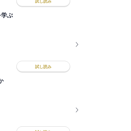
試し読み
を学ぶ
試し読み
か