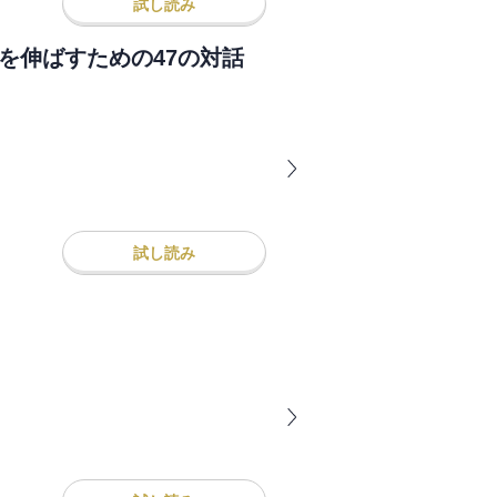
試し読み
を伸ばすための47の対話
試し読み