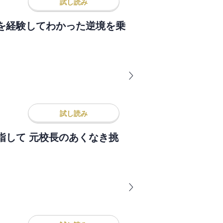
試し読み
を経験してわかった逆境を乗
～
試し読み
指して 元校長のあくなき挑