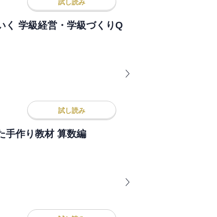
試し読み
いく 学級経営・学級づくりQ
試し読み
た手作り教材 算数編