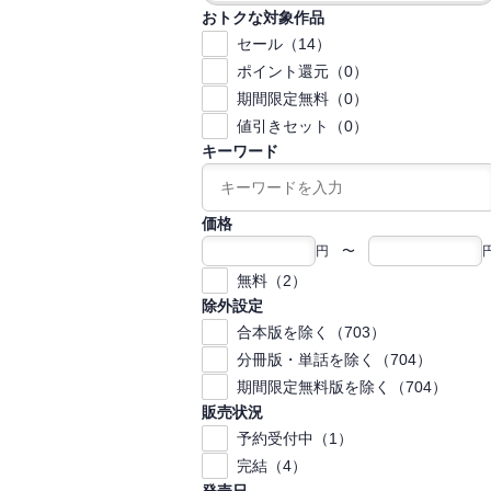
おトクな対象作品
セール（14）
ポイント還元（0）
期間限定無料（0）
値引きセット（0）
キーワード
価格
円 〜
無料（2）
除外設定
合本版を除く（703）
分冊版・単話を除く（704）
期間限定無料版を除く（704）
販売状況
予約受付中（1）
完結（4）