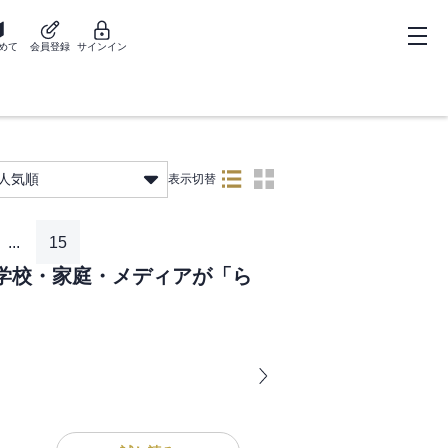
めて
会員登録
サインイン
人気順
表示切替
...
15
学校・家庭・メディアが「ら