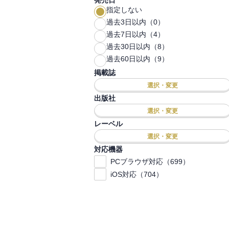
発売日
指定しない
過去3日以内（0）
過去7日以内（4）
過去30日以内（8）
過去60日以内（9）
掲載誌
選択・変更
出版社
選択・変更
レーベル
選択・変更
対応機器
PCブラウザ対応（699）
iOS対応（704）