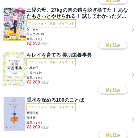
試し読み
三児の母、27kgの肉の鎧を脱ぎ捨てた！ あな
たもきっとやせられる！ 試してわかったダイ
エットの最終結論
ファッション・美容・ダイエット
なーみん
美人力PLUS
商品（
1
点）
¥
1,595
(税込)
試し読み
キレイを育てる 美肌栄養事典
ファッション・美容・ダイエット
小林智子
主婦の友社
商品（
1
点）
¥
2,200
(税込)
試し読み
香水を深める100のことば
ファッション・美容・ダイエット
新間美也
翔泳社
商品（
1
点）
¥
2,200
(税込)
試し読み