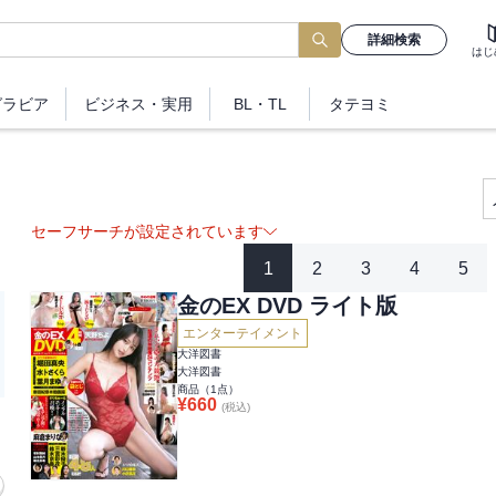
詳細検索
はじ
グラビア
ビジネス
・実用
BL・TL
タテヨミ
セーフサーチが設定されています
1
2
3
4
5
金のEX DVD ライト版
エンターテイメント
大洋図書
大洋図書
商品（
1
点）
¥
660
(税込)