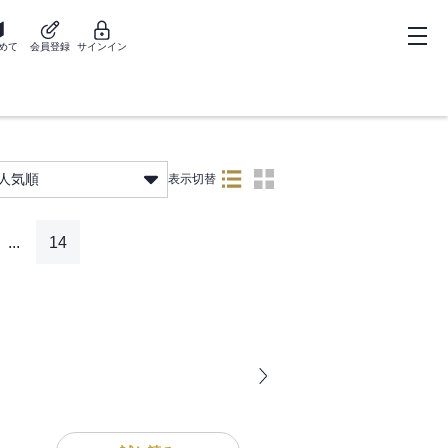
めて
会員登録
サインイン
人気順
表示切替
...
14