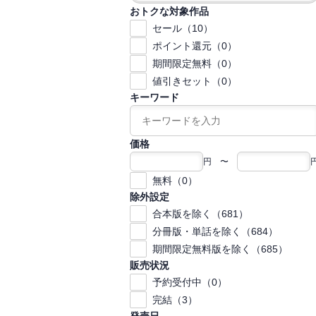
おトクな対象作品
セール（10）
ポイント還元（0）
期間限定無料（0）
値引きセット（0）
キーワード
価格
円 〜
無料（0）
除外設定
合本版を除く（681）
分冊版・単話を除く（684）
期間限定無料版を除く（685）
販売状況
予約受付中（0）
完結（3）