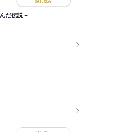
試し読み
生んだ伝説－