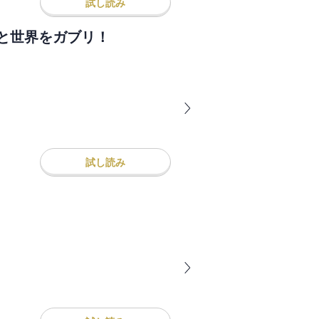
試し読み
石萌音と世界をガブリ！
試し読み