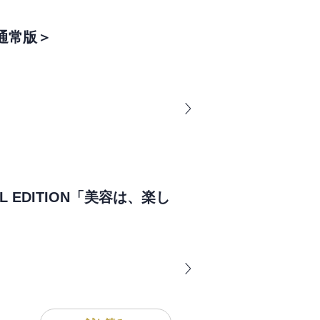
R＜通常版＞
IAL EDITION「美容は、楽し