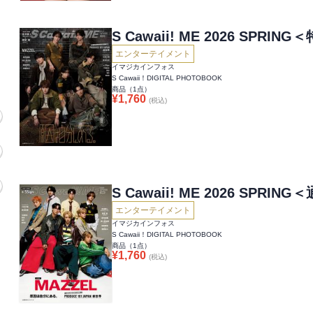
S Cawaii! ME 2026 SPRIN
エンターテイメント
イマジカインフォス
S Cawaii！DIGITAL PHOTOBOOK
商品（
1
点）
¥
1,760
(税込)
S Cawaii! ME 2026 SPRIN
エンターテイメント
イマジカインフォス
S Cawaii！DIGITAL PHOTOBOOK
商品（
1
点）
¥
1,760
(税込)