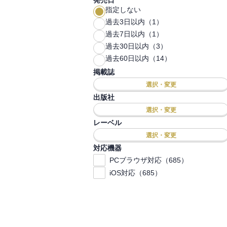
発売日
指定しない
過去3日以内（1）
過去7日以内（1）
過去30日以内（3）
過去60日以内（14）
掲載誌
選択・変更
出版社
選択・変更
レーベル
選択・変更
対応機器
PCブラウザ対応（685）
iOS対応（685）