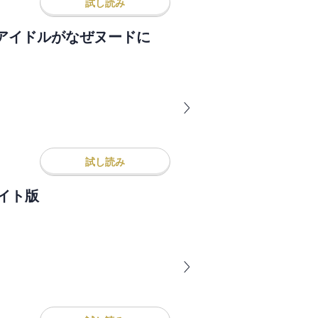
試し読み
アイドルがなぜヌードに
試し読み
ヴァーズvol.50 ライト版