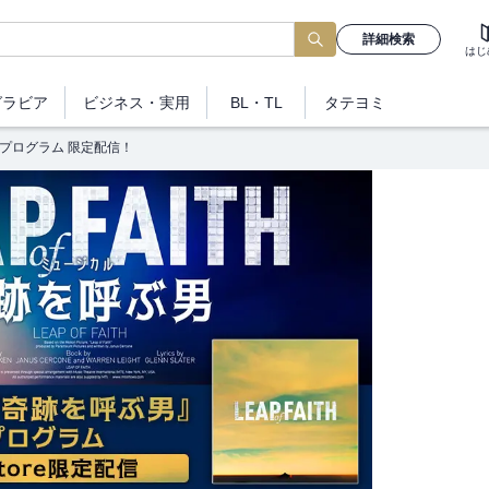
詳細検索
はじ
グラビア
ビジネス
・実用
BL・TL
タテヨミ
プログラム 限定配信！