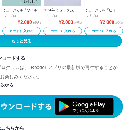
ミュージカル『ワイルド・グレイ』公演プログラム
2024年 ミュージカル『ストーリー・オブ・マイ・ライフ』公演プログラム
ミュージカル『ビリー・エリオット～リトル・ダンサー～』（2024年上演版）公演プログラム
ホリプロ
ホリプロ
ホリプロ
¥
2,000
¥
2,000
¥
2,000
(税込)
(税込)
(税込)
カートに入れる
カートに入れる
カートに入れる
もっと見る
ダウンロードする
ログラムは、"Reader"アプリの最新版で再生することが
お楽しみください。
ちらから
方はこちらから