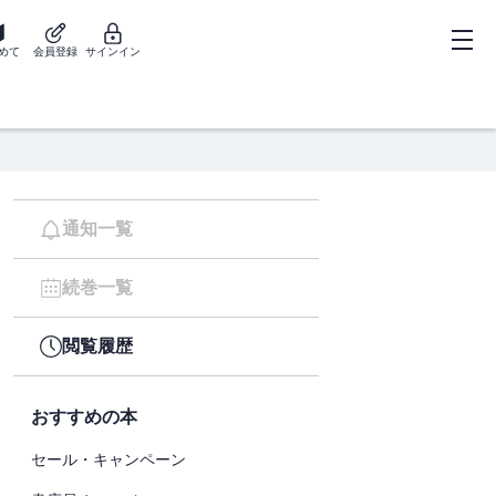
めて
会員登録
サインイン
通知一覧
続巻一覧
閲覧履歴
おすすめの本
セール・キャンペーン