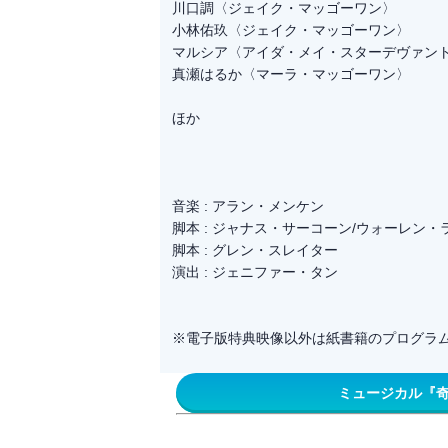
川口調〈ジェイク・マッゴーワン〉
小林佑玖〈ジェイク・マッゴーワン〉
マルシア〈アイダ・メイ・スターデヴァン
真瀬はるか〈マーラ・マッゴーワン〉
ほか
音楽 : アラン・メンケン
脚本 : ジャナス・サーコーン/ウォーレン・
脚本 : グレン・スレイター
演出 : ジェニファー・タン
※電子版特典映像以外は紙書籍のプログラ
ミュージカル『奇