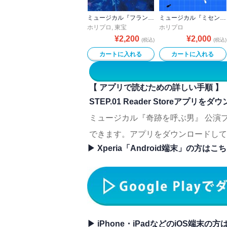
ミュージカル『フランケンシュタイン』公演プログラム
ミュージカル『ミセン』公演プログラム
ホリプロ
,
東宝
ホリプロ
¥
2,200
¥
2,000
(税込)
(税込)
カートに入れる
カートに入れる
【 アプリで読むための詳しい手順 】
STEP.01 Reader Storeアプリを
ミュージカル『奇跡を呼ぶ男』 公演プ
できます。アプリをダウンロードして
▶ Xperia「Android端末」の方はこ
▶ iPhone・iPadなどのiOS端末の