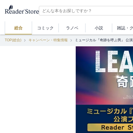
総合
コミック
ラノベ
小説
雑誌・
TOP(総合)
キャンペーン・特集情報
ミュージカル『奇跡を呼ぶ男』 公演