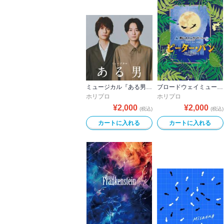
ミュージカル『ある男』公演プログラム
ブロードウェイミュージカル『ピーター・パン』2025 公演プログラム
ホリプロ
ホリプロ
¥
2,000
¥
2,000
(税込)
(税込)
カートに入れる
カートに入れる