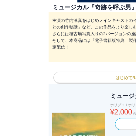
ミュージカル『奇跡を呼ぶ男』
主演の竹内涼真をはじめメインキャストの
との創作秘話」など、この作品をより楽し
さらには稽古場写真入りの2バージョンの座
そして、本商品には『電子書籍版特典 製作発表
定配信！
はじめてRe
ミュージ
ホリプロ
/
ホリ
¥
2,000
(