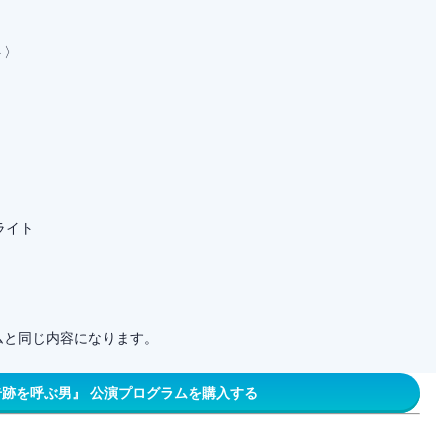
ト〉
ライト
ムと同じ内容になります。
跡を呼ぶ男』 公演プログラムを購入する