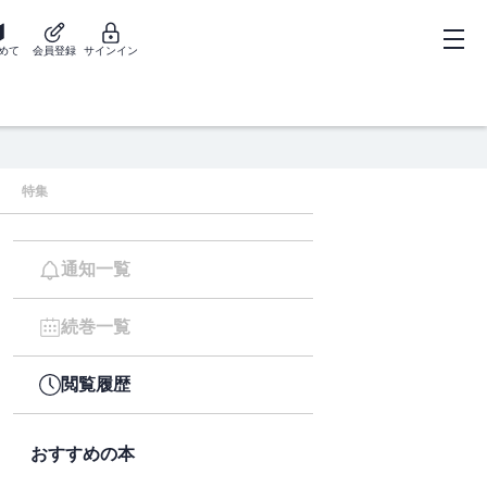
めて
会員登録
サインイン
特集
通知一覧
続巻一覧
閲覧履歴
おすすめの本