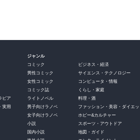
ジャンル
コミック
ビジネス・経済
男性コミック
サイエンス・テクノロジー
女性コミック
コンピュータ・情報
コミック誌
くらし・家庭
ラビア
ライトノベル
料理・酒
・実用
男子向けラノベ
ファッション・美容・ダイエッ
女子向けラノベ
ホビー&カルチャー
小説
スポーツ・アウトドア
国内小説
地図・ガイド