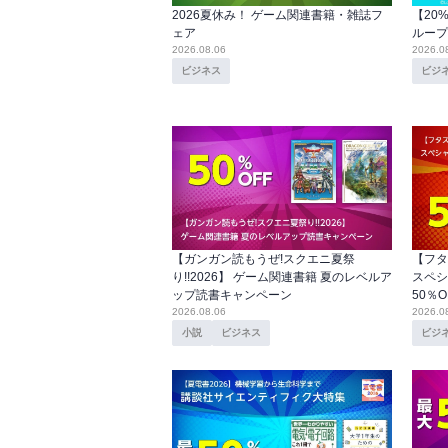
2026夏休み！ ゲーム関連書籍・雑誌フ
【20
ェア
ループ
2026.08.06
2026.0
ビジネス
ビジ
【ガンガン読もうぜ!スクエニ夏祭
【フタ
り!!2026】 ゲーム関連書籍 夏のレベルア
スペシ
ップ読書キャンペーン
50％O
2026.08.06
2026.0
小説
ビジネス
ビジ