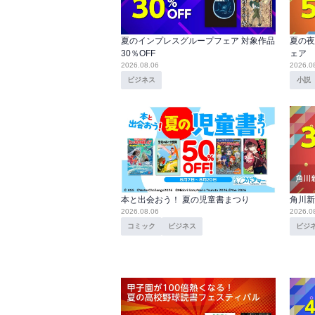
夏のインプレスグループフェア 対象作品
夏の夜
30％OFF
ェア
2026.08.06
2026.0
ビジネス
小説
本と出会おう！ 夏の児童書まつり
角川新
2026.08.06
2026.0
コミック
ビジネス
ビジ