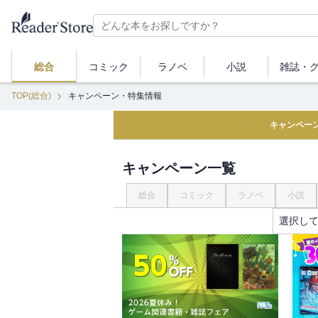
総合
コミック
ラノベ
小説
雑誌・
TOP(総合)
キャンペーン・特集情報
キャンペー
キャンペーン一覧
総合
コミック
ラノベ
小説
選択し