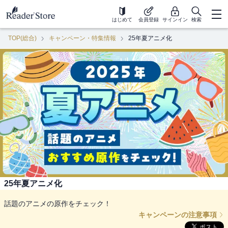
はじめて
会員登録
サインイン
検索
TOP(総合)
キャンペーン・特集情報
25年夏アニメ化
25年夏アニメ化
話題のアニメの原作をチェック！
キャンペーンの注意事項