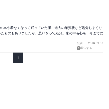
上の本や着なくなって眠っていた服、過去の年賀状など処分しまくり
ったものもありましたが、思いきって処分。家の中も心も、今までに
投稿日
:
2016.03.07
報告する
1