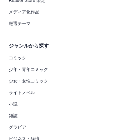
Reader Store 限定
メディア化作品
厳選テーマ
ジャンルから探す
コミック
少年・青年コミック
少女・女性コミック
ライトノベル
小説
雑誌
グラビア
ビジネス・経済