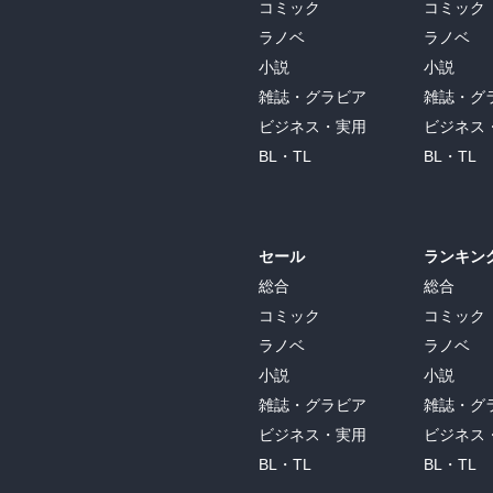
コミック
コミック
ラノベ
ラノベ
小説
小説
雑誌・グラビア
雑誌・グ
ビジネス・実用
ビジネス
BL・TL
BL・TL
セール
ランキン
総合
総合
コミック
コミック
ラノベ
ラノベ
小説
小説
雑誌・グラビア
雑誌・グ
ビジネス・実用
ビジネス
BL・TL
BL・TL