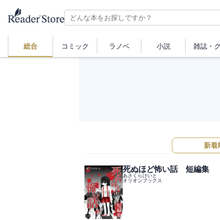
総合
コミック
ラノベ
小説
雑誌・
新着
死ぬほど怖い話 短編集
あさくらけいと
オリオンブックス