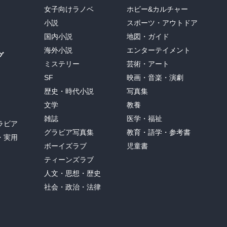
女子向けラノベ
ホビー&カルチャー
小説
スポーツ・アウトドア
国内小説
地図・ガイド
海外小説
エンターテイメント
グ
ミステリー
芸術・アート
SF
映画・音楽・演劇
歴史・時代小説
写真集
文学
教養
雑誌
医学・福祉
ラビア
グラビア写真集
教育・語学・参考書
・実用
ボーイズラブ
児童書
ティーンズラブ
人文・思想・歴史
社会・政治・法律