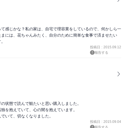
って感じかな？私の家は、自宅で理容業をしているので、何かしら一
たまには、花ちゃんみたく、自分のために簡単な食事で済ませたい
す。
投稿日
:
2015.09.12
報告する
の状態で読んで観たいと思い購入しました。

独を抱えていて、心の闇を抱えています。

んでいて、切なくなりました。
投稿日
:
2015.09.04
報告する