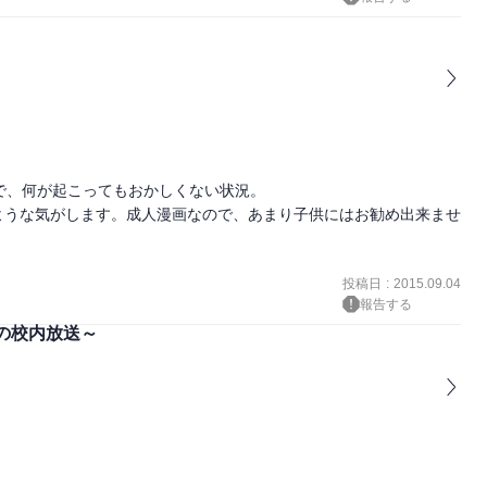
で、何が起こってもおかしくない状況。

ような気がします。成人漫画なので、あまり子供にはお勧め出来ませ
投稿日
:
2015.09.04
報告する
の校内放送～