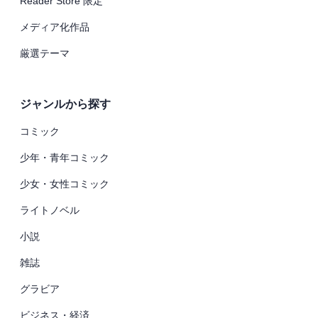
Reader Store 限定
メディア化作品
厳選テーマ
ジャンルから探す
コミック
少年・青年コミック
少女・女性コミック
ライトノベル
小説
雑誌
グラビア
ビジネス・経済