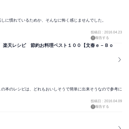
しに慣れているためか、そんなに怖く感じませんでした。

投稿日
:
2016.04.23
報告する
 楽天レシピ 節約お料理ベスト１００【文春ｅ－Ｂｏ
この本のレシピは、どれもおいしそうで簡単に出来そうなので参考に
投稿日
:
2016.04.09
報告する