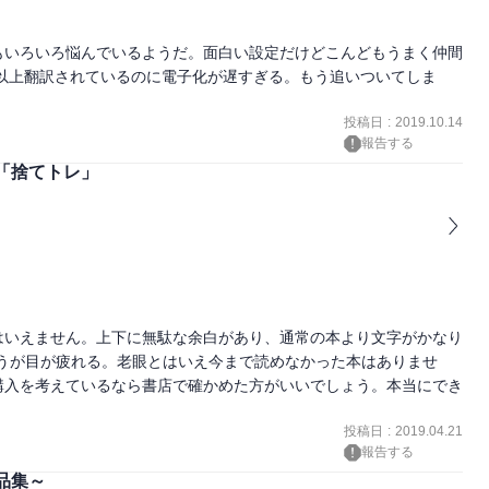
もいろいろ悩んでいるようだ。面白い設定だけどこんどもうまく仲間
話以上翻訳されているのに電子化が遅すぎる。もう追いついてしま
投稿日
:
2019.10.14
報告する
「捨てトレ」
はいえません。上下に無駄な余白があり、通常の本より文字がかなり
ょうが目が疲れる。老眼とはいえ今まで読めなかった本はありませ
購入を考えているなら書店で確かめた方がいいでしょう。本当にでき
投稿日
:
2019.04.21
報告する
品集～