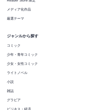
Reader Store 限定
メディア化作品
厳選テーマ
ジャンルから探す
コミック
少年・青年コミック
少女・女性コミック
ライトノベル
小説
雑誌
グラビア
ビジネス・経済