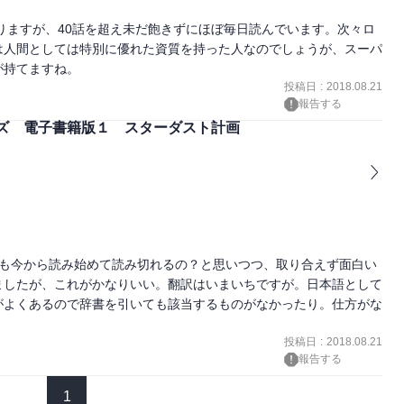
なりますが、40話を超え未だ飽きずにほぼ毎日読んでいます。次々ロ
は人間としては特別に優れた資質を持った人なのでしょうが、スーパ
が持てますね。
投稿日
:
2018.08.21
報告する
ズ 電子書籍版１ スターダスト計画
もそも今から読み始めて読み切れるの？と思いつつ、取り合えず面白い
ましたが、これがかなりいい。翻訳はいまいちですが。日本語として
がよくあるので辞書を引いても該当するものがなかったり。仕方がな
投稿日
:
2018.08.21
報告する
1