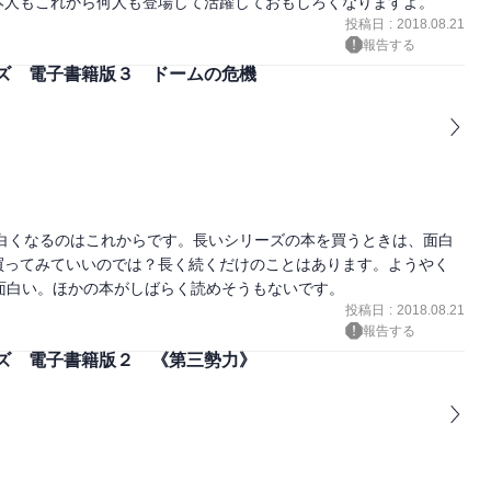
本人もこれから何人も登場して活躍しておもしろくなりますよ。
投稿日
:
2018.08.21
報告する
ズ 電子書籍版３ ドームの危機
面白くなるのはこれからです。長いシリーズの本を買うときは、面白
買ってみていいのでは？長く続くだけのことはあります。ようやく
面白い。ほかの本がしばらく読めそうもないです。
投稿日
:
2018.08.21
報告する
ズ 電子書籍版２ 《第三勢力》