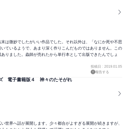
結末は微妙でしたがいい作品でした。それ以外は、「なにか死や不思
書いているようで、あまり深く作りこんだものではありません。この
構ありました。蟲師が売れたから単行本として出版できたんでしょ
投稿日
:
2019.01.05
報告する
ズ 電子書籍版４ 神々のたそがれ
広い世界へ話が展開します。少々都合がよすぎる展開が続きますが、