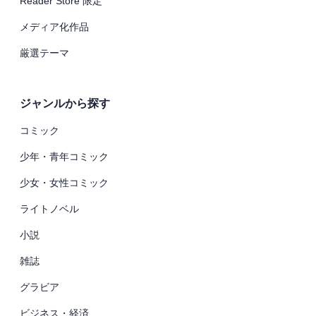
Reader Store 限定
メディア化作品
厳選テーマ
ジャンルから探す
コミック
少年・青年コミック
少女・女性コミック
ライトノベル
小説
雑誌
グラビア
ビジネス・経済