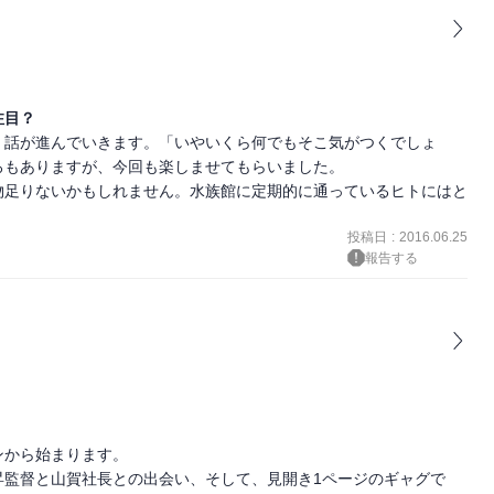
注目？
く話が進んでいきます。「いやいくら何でもそこ気がつくでしょ
もありますが、今回も楽しませてもらいました。

物足りないかもしれません。水族館に定期的に通っているヒトにはと
投稿日
:
2016.06.25
報告する
から始まります。

昇監督と山賀社長との出会い、そして、見開き1ページのギャグで