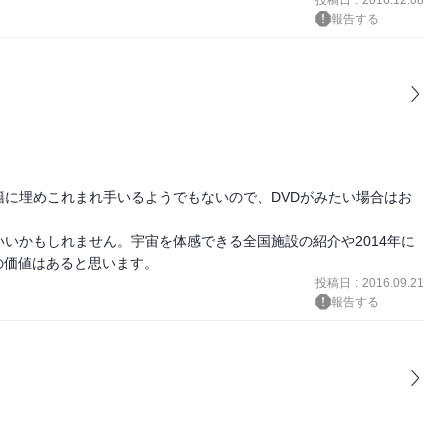
報告する
籍に埋めこれまれ手いるようでもないので、DVDがみたい場合はお
いいかもしれません。宇宙を体感できる全国施設の紹介や2014年に
の価値はあると思います。
投稿日
:
2016.09.21
報告する