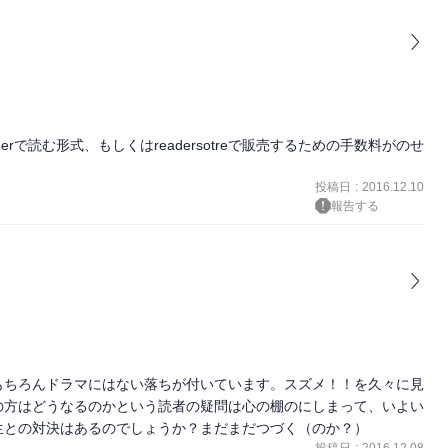
erで読む形式、もしくはreadersotreで販売するための手数料がのせ
投稿日
:
2016.12.10
報告する
もちろんドラマにはない落ちが付いています。スズメ！！を久々に見
の方はどうなるのかという読者の疑問は心の棚のにしまって、いよい
生との対決はあるのでしょうか？まだまだつづく（のか？）
投稿日
:
2016.12.08