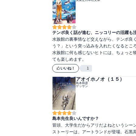
テンポ良く話が進む、ニッコリーの活躍も
水族館の裏事情など交えながら、テンポ良
う？」という突っ込みを入れたくなるところ
水族館に何も感じないヒトには、ちょっと
ても楽しめます。
いいね！
1
アオイホノオ（１５）
島本和彦
ゲッサン
島本先生良いんですか？
冒頭、大学生だからアリだよねというシーン
ストーリーは、アートランドが登場。石黒