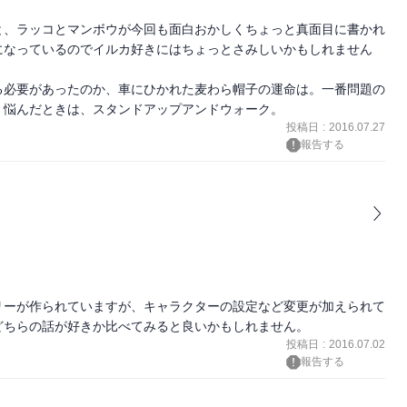
と、ラッコとマンボウが今回も面白おかしくちょっと真面目に書かれ
になっているのでイルカ好きにはちょっとさみしいかもしれません
る必要があったのか、車にひかれた麦わら帽子の運命は。一番問題の
。悩んだときは、スタンドアップアンドウォーク。
投稿日
:
2016.07.27
報告する
リーが作られていますが、キャラクターの設定など変更が加えられて
どちらの話が好きか比べてみると良いかもしれません。
投稿日
:
2016.07.02
報告する