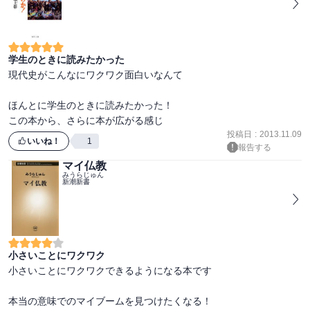
学生のときに読みたかった
現代史がこんなにワクワク面白いなんて

ほんとに学生のときに読みたかった！

この本から、さらに本が広がる感じ
投稿日
:
2013.11.09
いいね！
1
報告する
マイ仏教
みうらじゅん
新潮新書
小さいことにワクワク
小さいことにワクワクできるようになる本です

本当の意味でのマイブームを見つけたくなる！