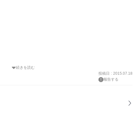
続きを読む
投稿日
:
2015.07.18
報告する