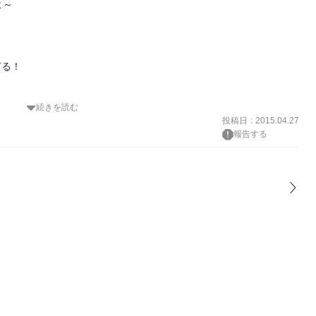
～

る！

続きを読む
投稿日
:
2015.04.27
報告する