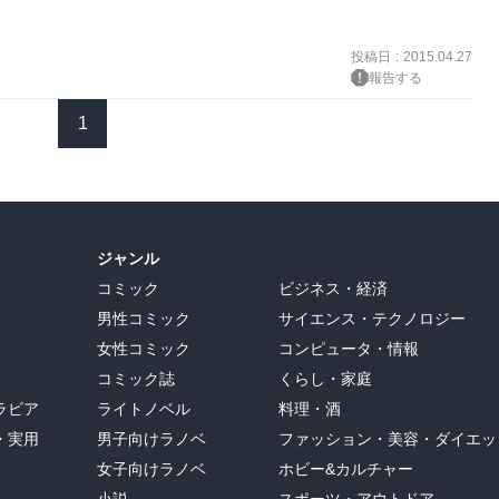
投稿日
:
2015.04.27
報告する
1
ジャンル
コミック
ビジネス・経済
男性コミック
サイエンス・テクノロジー
女性コミック
コンピュータ・情報
コミック誌
くらし・家庭
ラビア
ライトノベル
料理・酒
・実用
男子向けラノベ
ファッション・美容・ダイエッ
女子向けラノベ
ホビー&カルチャー
小説
スポーツ・アウトドア