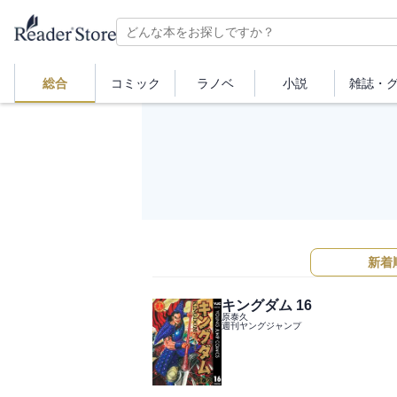
総合
コミック
ラノベ
小説
雑誌・
新着
キングダム 16
原泰久
週刊ヤングジャンプ