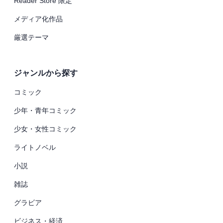
Reader Store 限定
メディア化作品
厳選テーマ
ジャンルから探す
コミック
少年・青年コミック
少女・女性コミック
ライトノベル
小説
雑誌
グラビア
ビジネス・経済