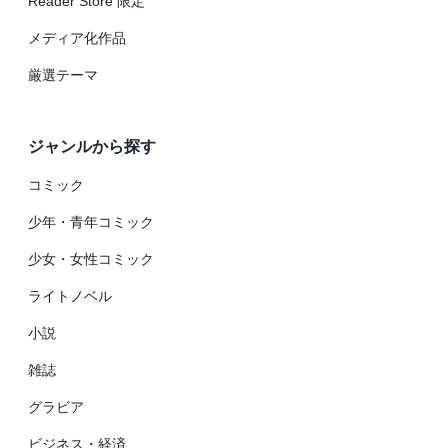
Reader Store 限定
メディア化作品
厳選テーマ
ジャンルから探す
コミック
少年・青年コミック
少女・女性コミック
ライトノベル
小説
雑誌
グラビア
ビジネス・経済