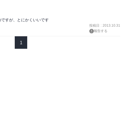
のですが、とにかくいいです
投稿日
:
2013.10.31
報告する
1