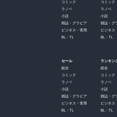
コミック
コミック
ラノベ
ラノベ
小説
小説
雑誌・グラビア
雑誌・グ
ビジネス・実用
ビジネス
BL・TL
BL・TL
セール
ランキン
総合
総合
コミック
コミック
ラノベ
ラノベ
小説
小説
雑誌・グラビア
雑誌・グ
ビジネス・実用
ビジネス
BL・TL
BL・TL