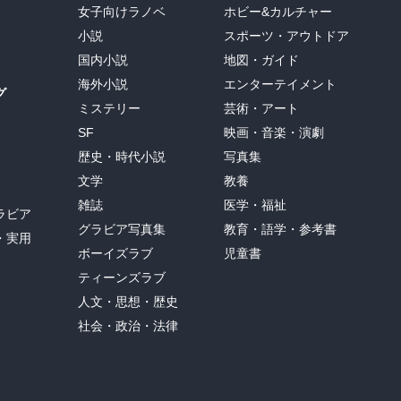
女子向けラノベ
ホビー&カルチャー
小説
スポーツ・アウトドア
国内小説
地図・ガイド
海外小説
エンターテイメント
グ
ミステリー
芸術・アート
SF
映画・音楽・演劇
歴史・時代小説
写真集
文学
教養
雑誌
医学・福祉
ラビア
グラビア写真集
教育・語学・参考書
・実用
ボーイズラブ
児童書
ティーンズラブ
人文・思想・歴史
社会・政治・法律