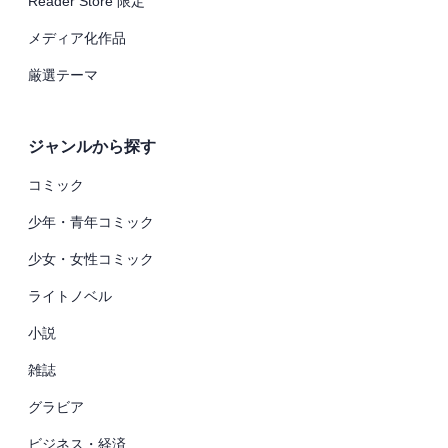
Reader Store 限定
メディア化作品
厳選テーマ
ジャンルから探す
コミック
少年・青年コミック
少女・女性コミック
ライトノベル
小説
雑誌
グラビア
ビジネス・経済