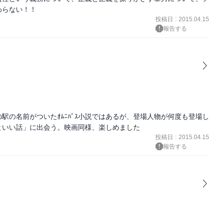
投稿日
:
2015.04.15
報告する
駅の名前がついたｵﾑﾆﾊﾞｽ小説ではあるが、登場人物が何度も登場し
投稿日
:
2015.04.15
報告する