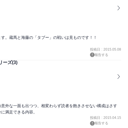
す。蔵馬と海藤の「タブー」の戦いは見ものです！！

投稿日
:
2015.05.08
報告する
ーズ(3)
の意外な一面も出つつ、相変わらず読者を飽きさせない構成はさす
投稿日
:
2015.04.15
報告する