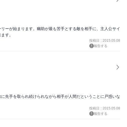
ーリーが始まります。幽助が最も苦手とする敵を相手に、主人公サイ
投稿日
:
2015.05.08
報告する
敵に先手を取られ続けられながら相手が人間だということに戸惑いな
投稿日
:
2015.05.08
報告する