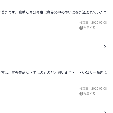
が着きます。幽助たちは今度は魔界の中の争いに巻き込まれていきま
投稿日
:
2015.05.08
報告する
み方は、富樫作品ならではのものだと思います・・・やはり一筋縄に
投稿日
:
2015.05.08
報告する