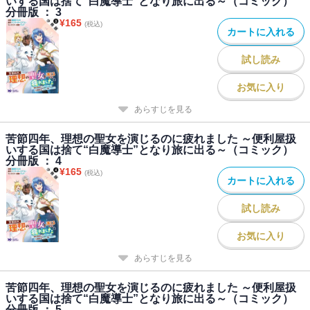
いする国は捨て“白魔導士”となり旅に出る～（コミック）
分冊版 ： 3
¥
165
(税込)
カートに入れる
試し読み
お気に入り
あらすじを見る
苦節四年、理想の聖女を演じるのに疲れました ～便利屋扱
いする国は捨て“白魔導士”となり旅に出る～（コミック）
分冊版 ： 4
¥
165
(税込)
カートに入れる
試し読み
お気に入り
あらすじを見る
苦節四年、理想の聖女を演じるのに疲れました ～便利屋扱
いする国は捨て“白魔導士”となり旅に出る～（コミック）
分冊版 ： 5