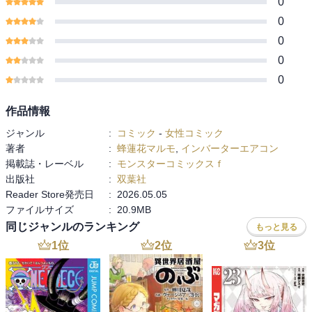
0
0
0
0
0
作品情報
ジャンル
:
コミック
-
女性コミック
著者
:
蜂蓮花マルモ
,
インバーターエアコン
掲載誌・レーベル
:
モンスターコミックスｆ
出版社
:
双葉社
Reader Store発売日
:
2026.05.05
ファイルサイズ
:
20.9MB
同じジャンルのランキング
もっと見る
1
位
2
位
3
位