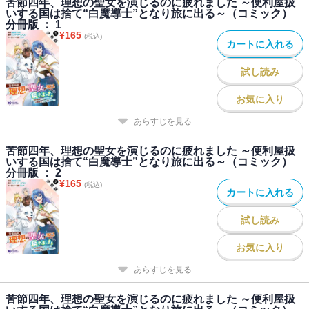
苦節四年、理想の聖女を演じるのに疲れました ～便利屋扱
いする国は捨て“白魔導士”となり旅に出る～（コミック）
分冊版 ： 1
¥
165
(税込)
カートに入れる
試し読み
お気に入り
あらすじを見る
苦節四年、理想の聖女を演じるのに疲れました ～便利屋扱
いする国は捨て“白魔導士”となり旅に出る～（コミック）
分冊版 ： 2
¥
165
(税込)
カートに入れる
試し読み
お気に入り
あらすじを見る
苦節四年、理想の聖女を演じるのに疲れました ～便利屋扱