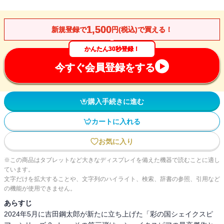
1,500
新規登録で
円(税込)で買える！
かんたん30秒登録！
今すぐ会員登録をする
購入手続きに進む
カートに入れる
お気に入り
※この商品はタブレットなど大きなディスプレイを備えた機器で読むことに適し
ています。
文字だけを拡大することや、文字列のハイライト、検索、辞書の参照、引用など
の機能が使用できません。
あらすじ
2024年5月に吉田鋼太郎が新たに立ち上げた「彩の国シェイクスピ