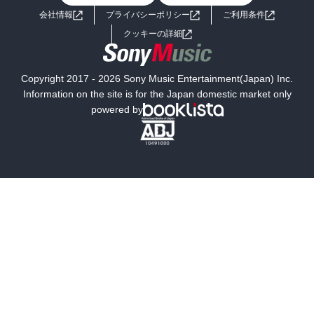
会社情報
プライバシーポリシー
ご利用条件
女子向けラノベ
小説
利用規約
クッキーの詳細
国内小説
海外小説
Copyright 2017 - 2026 Sony Music Entertainment(Japan) Inc.
ミステリー
SF
Information on the site is for the Japan domestic market only
powered by
歴史・時代小説
文学
雑誌
グラビア写真集
ボーイズラブ
ティーンズラブ
人文・思想・歴史
社会・政治・法律
ビジネス・経済
サイエンス・テクノロジー
コンピュータ・情報
くらし・家庭