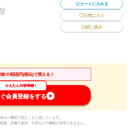
カートに入れる
商品
配信
お気に入り
試し読み
468
登録で
円(税込)で買える！
かんたん30秒登録！
ぐ会員登録をする
備えた機器で読むことに適しています。
検索、辞書の参照、引用などの機能が使用できません。