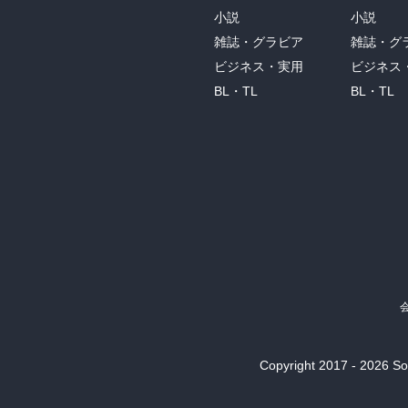
小説
小説
雑誌・グラビア
雑誌・グ
ビジネス・実用
ビジネス
BL・TL
BL・TL
Copyright 2017 - 2026 Son