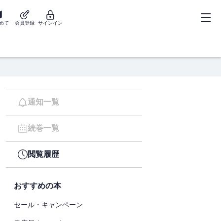
めて
会員登録
サインイン
通知一覧
続巻一覧
閲覧履歴
おすすめの本
セール・キャンペーン