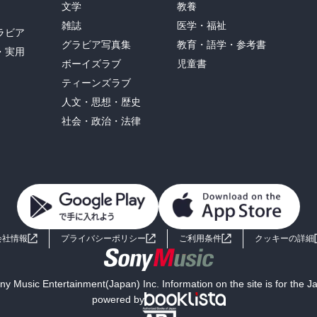
文学
教養
雑誌
医学・福祉
ラビア
グラビア写真集
教育・語学・参考書
・実用
ボーイズラブ
児童書
ティーンズラブ
人文・思想・歴史
社会・政治・法律
会社情報
プライバシーポリシー
ご利用条件
クッキーの詳細
y Music Entertainment(Japan) Inc. Information on the site is for the 
powered by