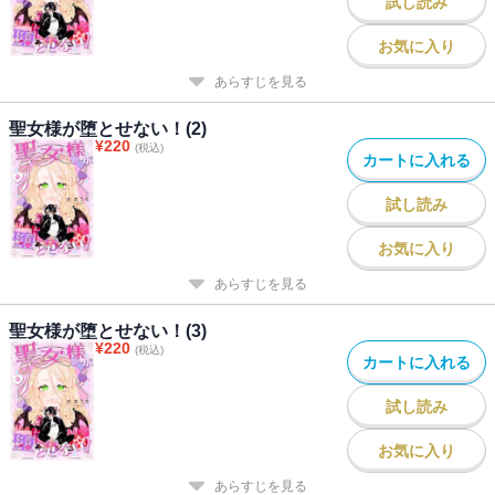
試し読み
お気に入り
あらすじを見る
聖女様が堕とせない！(2)
¥
220
(税込)
カートに入れる
試し読み
お気に入り
あらすじを見る
聖女様が堕とせない！(3)
¥
220
(税込)
カートに入れる
試し読み
お気に入り
あらすじを見る