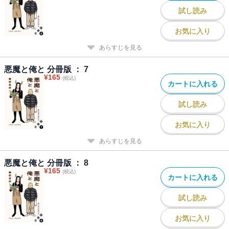
試し読み
お気に入り
あらすじを見る
悪魔と俺と 分冊版 ： 7
¥
165
(税込)
カートに入れる
試し読み
お気に入り
あらすじを見る
悪魔と俺と 分冊版 ： 8
¥
165
(税込)
カートに入れる
試し読み
お気に入り