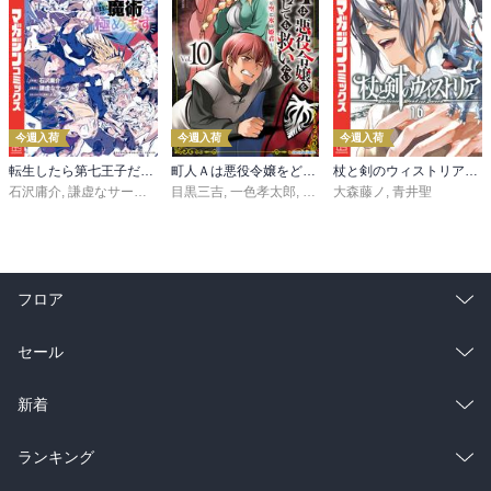
今週入荷
今週入荷
今週入荷
転生したら第七王子だったので、気ままに魔術を極めます（２４）
町人Ａは悪役令嬢をどうしても救いたい ～どぶと空と氷の姫君～１０【電子書店共通特典イラスト付】
杖と剣のウィストリア（１６）
石沢庸介
,
謙虚なサークル
,
メル。
目黒三吉
,
一色孝太郎
,
Parum
大森藤ノ
,
青井聖
フロア
総合
コミック
セール
ラノベ
小説
総合
コミック
新着
雑誌・グラビア
ビジネス・実用
ラノベ
小説
総合
コミック
ランキング