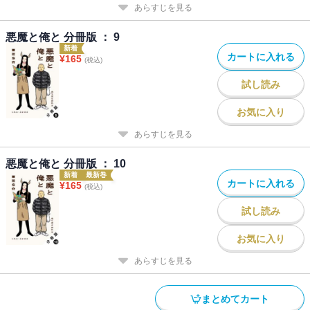
あらすじを見る
悪魔と俺と 分冊版 ： 9
新着
カートに入れる
¥
165
(税込)
試し読み
お気に入り
あらすじを見る
悪魔と俺と 分冊版 ： 10
新着
最新巻
カートに入れる
¥
165
(税込)
試し読み
お気に入り
あらすじを見る
まとめてカート