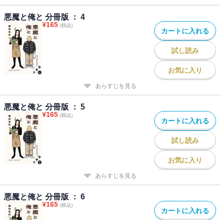
悪魔と俺と 分冊版 ： 4
¥
165
(税込)
カートに入れる
試し読み
お気に入り
あらすじを見る
悪魔と俺と 分冊版 ： 5
¥
165
(税込)
カートに入れる
試し読み
お気に入り
あらすじを見る
悪魔と俺と 分冊版 ： 6
¥
165
(税込)
カートに入れる