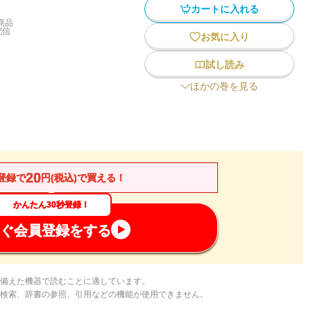
カートに入れる
商品
配信
お気に入り
試し読み
ほかの巻を見る
20
登録で
円(税込)で買える！
かんたん30秒登録！
ぐ会員登録をする
備えた機器で読むことに適しています。
検索、辞書の参照、引用などの機能が使用できません。