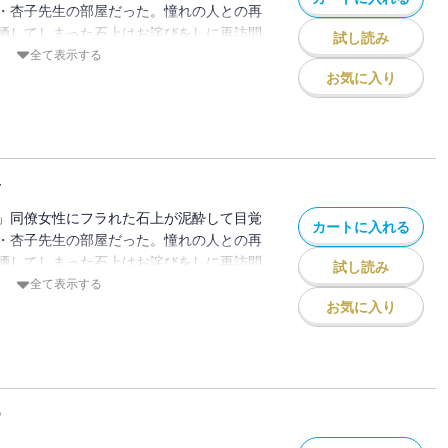
・杏子先生の部屋だった。憧れの人との再
晒してしまった石上はお詫びをしに再訪問
試し読み
かの誘いの言葉が。社会人になった教え子
全て表示する
はじまる・・・。
お気に入り
4
」同僚女性にフラれた石上が泥酔して目覚
カートに入れる
・杏子先生の部屋だった。憧れの人との再
晒してしまった石上はお詫びをしに再訪問
試し読み
かの誘いの言葉が。社会人になった教え子
全て表示する
はじまる・・・。
お気に入り
5