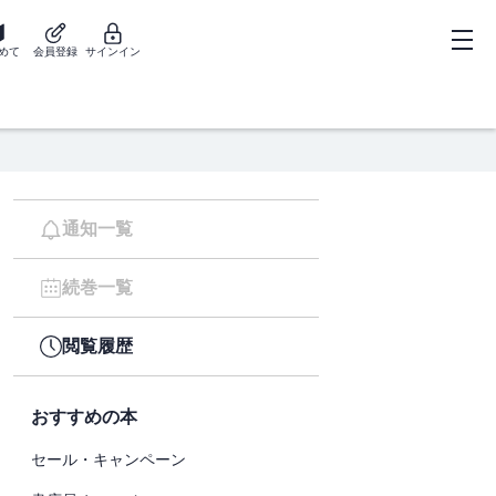
めて
会員登録
サインイン
通知一覧
続巻一覧
閲覧履歴
おすすめの本
セール・キャンペーン