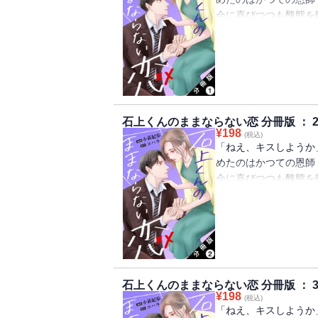
会に喜びつつも醜態を
するが、先生からまさ
と人妻恩師の秘め事が
石上くんのままならない恋 分冊版 ： 
¥
198
(税込)
「ねえ、キスしようか
めたのはかつての恩師
会に喜びつつも醜態を
するが、先生からまさ
と人妻恩師の秘め事が
石上くんのままならない恋 分冊版 ： 
¥
198
(税込)
「ねえ、キスしようか