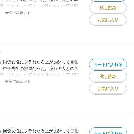
晒してしまった石上はお詫びをしに再訪問
試し読み
かの誘いの言葉が。社会人になった教え子
全て表示する
はじまる・・・。
お気に入り
2
」同僚女性にフラれた石上が泥酔して目覚
カートに入れる
・杏子先生の部屋だった。憧れの人との再
晒してしまった石上はお詫びをしに再訪問
試し読み
かの誘いの言葉が。社会人になった教え子
全て表示する
はじまる・・・。
お気に入り
3
」同僚女性にフラれた石上が泥酔して目覚
カートに入れる