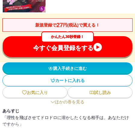
27
新規登録で
円(税込)で買える！
かんたん30秒登録！
今すぐ会員登録をする
購入手続きに進む
カートに入れる
お気に入り
試し読み
ほかの巻を見る
あらすじ
「理性を飛ばさせてドロドロに溶かしたくなる相手は、あなただけ
ですから」