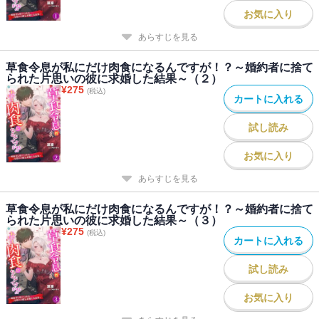
お気に入り
あらすじを見る
草食令息が私にだけ肉食になるんですが！？～婚約者に捨て
られた片思いの彼に求婚した結果～（２）
¥
275
(税込)
カートに入れる
試し読み
お気に入り
あらすじを見る
草食令息が私にだけ肉食になるんですが！？～婚約者に捨て
られた片思いの彼に求婚した結果～（３）
¥
275
(税込)
カートに入れる
試し読み
お気に入り