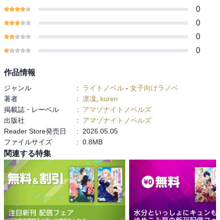
0
0
0
0
作品情報
ジャンル
:
ライトノベル
-
女子向けラノベ
著者
:
凛凜
,
kuren
掲載誌・レーベル
:
アマゾナイトノベルズ
出版社
:
アマゾナイトノベルズ
Reader Store発売日
:
2026.05.05
ファイルサイズ
:
0.8MB
関連する特集