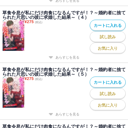
あらすじを見る
草食令息が私にだけ肉食になるんですが！？～婚約者に捨て
られた片思いの彼に求婚した結果～（４）
¥
275
(税込)
カートに入れる
試し読み
お気に入り
あらすじを見る
草食令息が私にだけ肉食になるんですが！？～婚約者に捨て
られた片思いの彼に求婚した結果～（５）
¥
275
(税込)
カートに入れる
試し読み
お気に入り
あらすじを見る
草食令息が私にだけ肉食になるんですが！？～婚約者に捨て