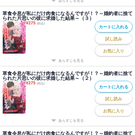
あらすじを見る
草食令息が私にだけ肉食になるんですが！？～婚約者に捨て
られた片思いの彼に求婚した結果～（３）
¥
275
(税込)
カートに入れる
試し読み
お気に入り
あらすじを見る
草食令息が私にだけ肉食になるんですが！？～婚約者に捨て
られた片思いの彼に求婚した結果～（２）
¥
275
(税込)
カートに入れる
試し読み
お気に入り
あらすじを見る
草食令息が私にだけ肉食になるんですが！？～婚約者に捨て