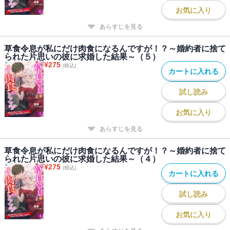
お気に入り
あらすじを見る
草食令息が私にだけ肉食になるんですが！？～婚約者に捨て
られた片思いの彼に求婚した結果～（５）
¥
275
(税込)
カートに入れる
試し読み
お気に入り
あらすじを見る
草食令息が私にだけ肉食になるんですが！？～婚約者に捨て
られた片思いの彼に求婚した結果～（４）
¥
275
(税込)
カートに入れる
試し読み
お気に入り