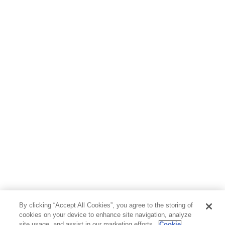
By clicking “Accept All Cookies”, you agree to the storing of
cookies on your device to enhance site navigation, analyze
site usage, and assist in our marketing efforts.
Cookie