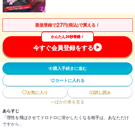
27
新規登録で
円(税込)で買える！
かんたん30秒登録！
今すぐ会員登録をする
購入手続きに進む
カートに入れる
お気に入り
試し読み
ほかの巻を見る
あらすじ
「理性を飛ばさせてドロドロに溶かしたくなる相手は、あなただけ
ですから」