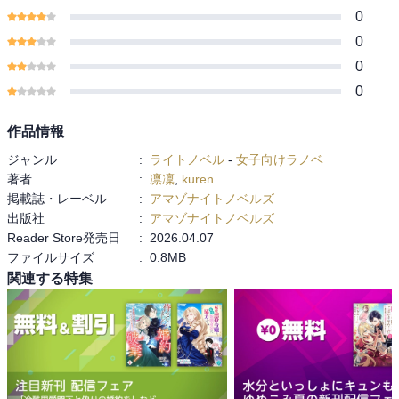
0
0
0
0
作品情報
ジャンル
:
ライトノベル
-
女子向けラノベ
著者
:
凛凜
,
kuren
掲載誌・レーベル
:
アマゾナイトノベルズ
出版社
:
アマゾナイトノベルズ
Reader Store発売日
:
2026.04.07
ファイルサイズ
:
0.8MB
関連する特集